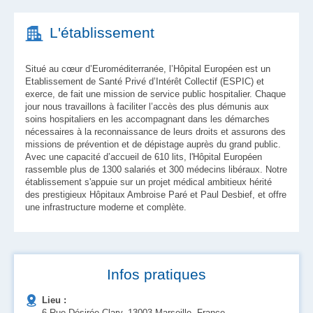
L'établissement
Situé au cœur d’Euroméditerranée, l’Hôpital Européen est un
Etablissement de Santé Privé d’Intérêt Collectif (ESPIC) et
exerce, de fait une mission de service public hospitalier. Chaque
jour nous travaillons à faciliter l’accès des plus démunis aux
soins hospitaliers en les accompagnant dans les démarches
nécessaires à la reconnaissance de leurs droits et assurons des
missions de prévention et de dépistage auprès du grand public.
Avec une capacité d’accueil de 610 lits, l'Hôpital Européen
rassemble plus de 1300 salariés et 300 médecins libéraux. Notre
établissement s'appuie sur un projet médical ambitieux hérité
des prestigieux Hôpitaux Ambroise Paré et Paul Desbief, et offre
une infrastructure moderne et complète.
Infos pratiques
Lieu :
6 Rue Désirée Clary, 13003 Marseille, France