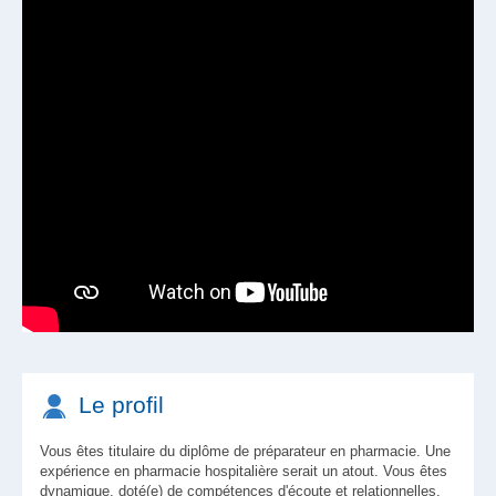
Le profil
Vous êtes titulaire du diplôme de préparateur en pharmacie. Une
expérience en pharmacie hospitalière serait un atout. Vous êtes
dynamique, doté(e) de compétences d'écoute et relationnelles,