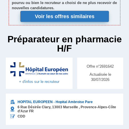
pourvu ou bien le recruteur a choisi de ne plus recevoir de
nouvelles candidatures.
Voir les offres similaires
Préparateur en pharmacie
H/F
Offre n°2691642
Actualisée le
30/07/2026
+ d'infos sur le recruteur
HOPITAL EUROPEEN - Hopital Ambroise Pare
6 Rue Désirée Clary,
13003
Marseille
, Provence-Alpes-Côte
d'Azur
FR
CDD