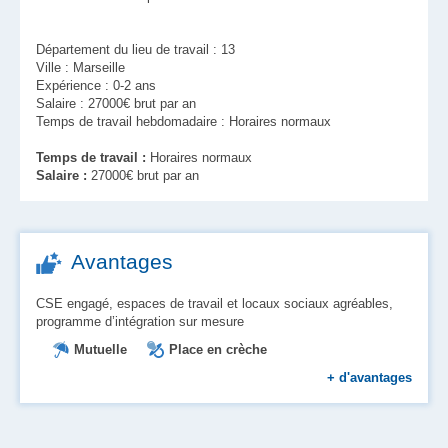
Département du lieu de travail : 13
Ville : Marseille
Expérience : 0-2 ans
Salaire : 27000€ brut par an
Temps de travail hebdomadaire : Horaires normaux
Temps de travail :
Horaires normaux
Salaire :
27000€ brut par an
Avantages
CSE engagé, espaces de travail et locaux sociaux agréables,
programme d’intégration sur mesure
Mutuelle
Place en crèche
Restauration d'entreprise
+
d'avantages
Prise en charge des transports