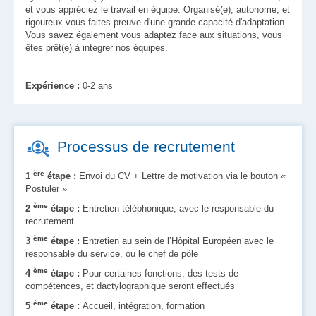
et vous appréciez le travail en équipe. Organisé(e), autonome, et
rigoureux vous faites preuve d'une grande capacité d'adaptation.
Vous savez également vous adaptez face aux situations, vous
êtes prêt(e) à intégrer nos équipes.
Expérience :
0-2 ans
Processus de recrutement
ère
1
étape :
Envoi du CV + Lettre de motivation via le bouton «
Postuler »
ème
2
étape :
Entretien téléphonique, avec le responsable du
recrutement
ème
3
étape :
Entretien au sein de l’Hôpital Européen avec le
responsable du service, ou le chef de pôle
ème
4
étape :
Pour certaines fonctions, des tests de
compétences, et dactylographique seront effectués
ème
5
étape :
Accueil, intégration, formation