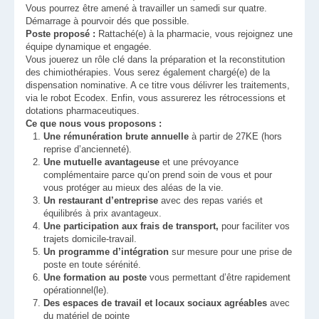
Vous pourrez être amené à travailler un samedi sur quatre.
Démarrage à pourvoir dés que possible.
Poste proposé :
Rattaché(e) à la pharmacie, vous rejoignez une
équipe dynamique et engagée.
Vous jouerez un rôle clé dans la préparation et la reconstitution
des chimiothérapies. Vous serez également chargé(e) de la
dispensation nominative. A ce titre vous délivrer les traitements,
via le robot Ecodex. Enfin, vous assurerez les rétrocessions et
dotations pharmaceutiques.
Ce que nous vous proposons :
Une rémunération brute annuelle
à partir de 27KE (hors
reprise d’ancienneté).
Une mutuelle avantageuse
et une prévoyance
complémentaire parce qu’on prend soin de vous et pour
vous protéger au mieux des aléas de la vie.
Un restaurant d’entreprise
avec des repas variés et
équilibrés à prix avantageux.
Une participation aux frais de transport,
pour faciliter vos
trajets domicile-travail.
Un programme d’intégration
sur mesure pour une prise de
poste en toute sérénité.
Une formation au poste
vous permettant d’être rapidement
opérationnel(le).
Des espaces de travail et locaux sociaux agréables
avec
du matériel de pointe