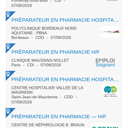
Fontenay-sous-Bois
CDI
07/08/2026
PRÉPARATEUR EN PHARMACIE HOSPITALIÈRE H/F CDD
POLYCLINIQUE BORDEAUX NORD
AQUITAINE - PBNA
Bordeaux
CDD
07/08/2026
PRÉPARATEUR EN PHARMACIE H/F
CLINIQUE MAUSSINS-NOLLET
Paris
CDI
07/08/2026
PRÉPARATEUR EN PHARMACIE HOSPITALIÈRE - SITE DE SAINT JEAN DE MAURIENNE
CENTRE HOSPITALIER VALLEE DE LA
MAURIENN
Saint-Jean-de-Maurienne
CDD
07/08/2026
PRÉPARATEUR EN PHARMACIE — H/F
CENTRE DE NÉPHROLOGIE B. BRAUN