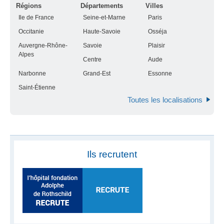
Régions
Départements
Villes
Ile de France
Seine-et-Marne
Paris
Occitanie
Haute-Savoie
Osséja
Auvergne-Rhône-
Savoie
Plaisir
Alpes
Centre
Aude
Narbonne
Grand-Est
Essonne
Saint-Étienne
Toutes les localisations
Ils recrutent