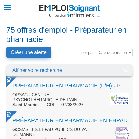
75 offres d'emploi - Préparateur en
pharmacie
Créer une alerte
Affiner votre recherche
PRÉPARATEUR EN PHARMACIE (F/H) - PHARMACIE HOSPITALIÈRE DES HÔPITAUX DE SAINT-MAURICE - TITULAIRE FONCTION PUBLIQUE OU CDI - POSTE À POURVOIR LE 1ER
ORSAC - CENTRE
PSYCHOTHÉRAPIQUE DE L'AIN
Saint-Maurice
CDI
07/08/2026
PRÉPARATEUR EN PHARMACIE EN EHPAD
GCSMS LES EHPAD PUBLICS DU VAL
DE MARNE