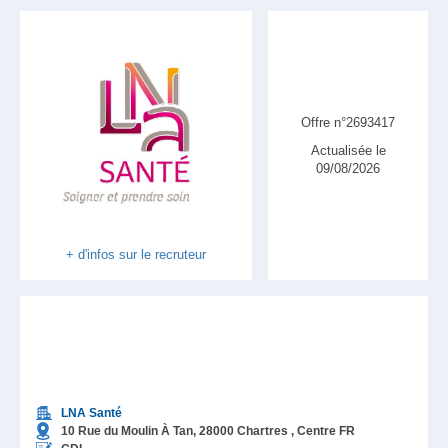
Offre n°2693417
Actualisée le
09/08/2026
+ d'infos sur le recruteur
LNA Santé
10 Rue du Moulin À Tan,
28000
Chartres
, Centre
FR