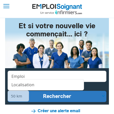
Et si votre nouvelle vie
commençait... ici ?
Créer une alerte email