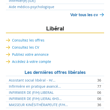
Infirmier(e) (IDE)
Aide médico-psychologique
Voir tous les cv
Libéral
Consultez les offres
Consultez les CV
Publiez votre annonce
Accédez à votre compte
Les dernières offres libérales
Assistant social libéral - H/...
36
Infirmière en pratique avancé...
77
INFIRMIER DE (F/H) LIBERAL
06
INFIRMIER DE (F/H) LIERAL 6H3...
06
MASSEUR KINÉSITHÉRAPEUTE (F/H...
36