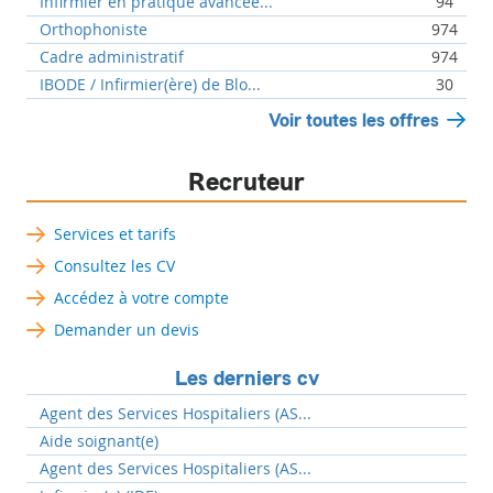
Infirmier en pratique avancée...
94
Orthophoniste
974
Cadre administratif
974
IBODE / Infirmier(ère) de Blo...
30
Voir toutes les offres
Recruteur
Services et tarifs
Consultez les CV
Accédez à votre compte
Demander un devis
Les derniers cv
Agent des Services Hospitaliers (AS...
Aide soignant(e)
Agent des Services Hospitaliers (AS...