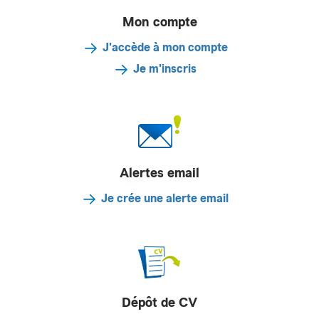
Mon compte
J'accède à mon compte
Je m'inscris
Alertes email
Je crée une alerte email
Dépôt de CV