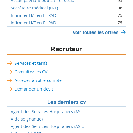
Accompagnant éducatif et soci...
93
Secrétaire médical (H/F)
06
Infirmier H/F en EHPAD
75
Infirmier H/F en EHPAD
75
Voir toutes les offres
Recruteur
Services et tarifs
Consultez les CV
Accédez à votre compte
Demander un devis
Les derniers cv
Agent des Services Hospitaliers (AS...
Aide soignant(e)
Agent des Services Hospitaliers (AS...