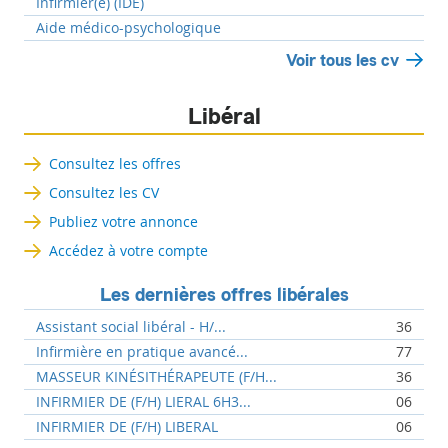
Infirmier(e) (IDE)
Aide médico-psychologique
Voir tous les cv
Libéral
Consultez les offres
Consultez les CV
Publiez votre annonce
Accédez à votre compte
Les dernières offres libérales
Assistant social libéral - H/...
36
Infirmière en pratique avancé...
77
MASSEUR KINÉSITHÉRAPEUTE (F/H...
36
INFIRMIER DE (F/H) LIERAL 6H3...
06
INFIRMIER DE (F/H) LIBERAL
06