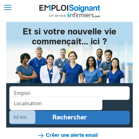
Et si votre nouvelle vie
commençait... ici ?
Créer une alerte email