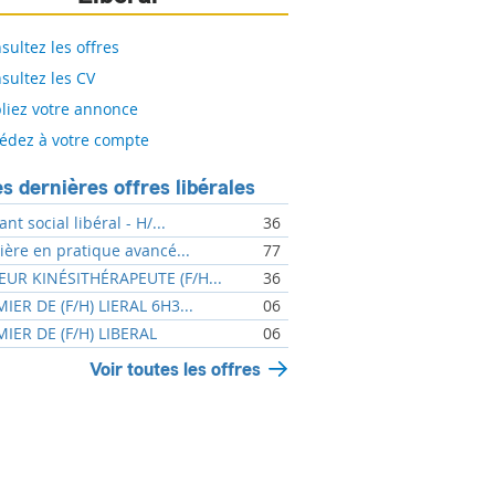
sultez les offres
sultez les CV
liez votre annonce
édez à votre compte
s dernières offres libérales
ant social libéral - H/...
36
mière en pratique avancé...
77
UR KINÉSITHÉRAPEUTE (F/H...
36
MIER DE (F/H) LIERAL 6H3...
06
MIER DE (F/H) LIBERAL
06
Voir toutes les offres