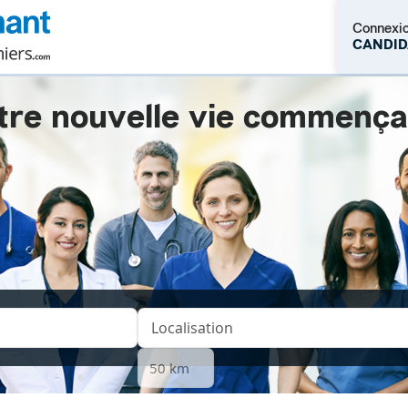
Connexi
CANDID
tre nouvelle vie commençait.
M'inscrire