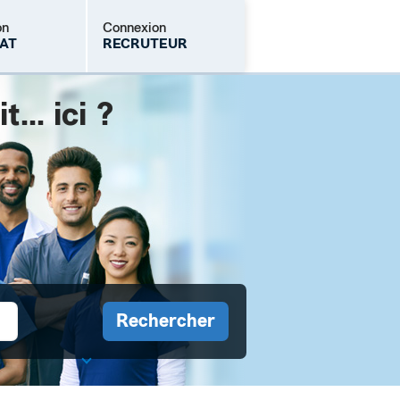
on
Connexion
AT
RECRUTEUR
.. ici ?
Mot de passe oublié