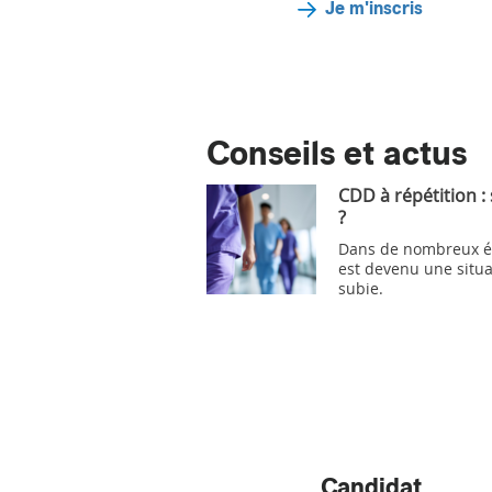
Je m'inscris
Conseils et actus
CDD à répétition :
?
Dans de nombreux ét
est devenu une situa
subie.
Candidat