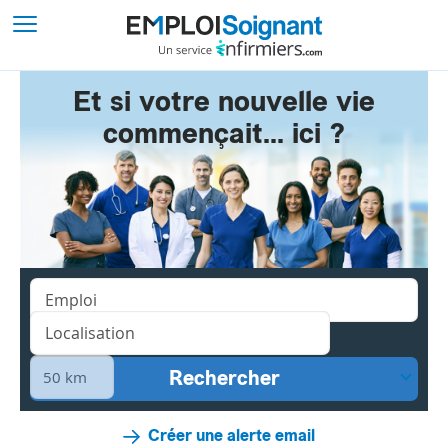
Et si votre nouvelle vie
commençait... ici ?
Créer une alerte email