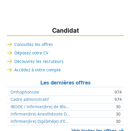
Candidat
Consultez les offres
Déposez votre CV
Découvrez les recruteurs
Accédez à votre compte
Les dernières offres
Orthophoniste
974
Cadre administratif
974
IBODE / Infirmier(ère) de Blo...
30
Infirmier(ère) Anesthésiste D...
30
Infirmier(ère) Diplômé(e) d'E...
30
Voir toutes les offres