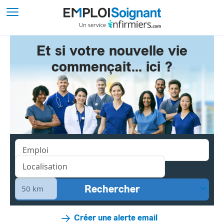
Et si votre nouvelle vie
commençait... ici ?
Créer une alerte email