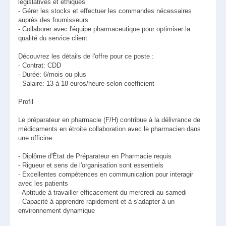
législatives et éthiques
- Gérer les stocks et effectuer les commandes nécessaires
auprès des fournisseurs
- Collaborer avec l'équipe pharmaceutique pour optimiser la
qualité du service client
Découvrez les détails de l'offre pour ce poste :
- Contrat: CDD
- Durée: 6/mois ou plus
- Salaire: 13 à 18 euros/heure selon coefficient
Profil
Le préparateur en pharmacie (F/H) contribue à la délivrance de
médicaments en étroite collaboration avec le pharmacien dans
une officine.
- Diplôme d'État de Préparateur en Pharmacie requis
- Rigueur et sens de l'organisation sont essentiels
- Excellentes compétences en communication pour interagir
avec les patients
- Aptitude à travailler efficacement du mercredi au samedi
- Capacité à apprendre rapidement et à s'adapter à un
environnement dynamique