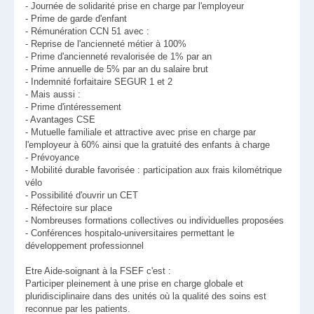
- Journée de solidarité prise en charge par l'employeur
- Prime de garde d'enfant
- Rémunération CCN 51 avec :
- Reprise de l'ancienneté métier à 100%
- Prime d'ancienneté revalorisée de 1% par an
- Prime annuelle de 5% par an du salaire brut
- Indemnité forfaitaire SEGUR 1 et 2
- Mais aussi :
- Prime d'intéressement
- Avantages CSE
- Mutuelle familiale et attractive avec prise en charge par
l'employeur à 60% ainsi que la gratuité des enfants à charge
- Prévoyance
- Mobilité durable favorisée : participation aux frais kilométrique
vélo
- Possibilité d'ouvrir un CET
- Réfectoire sur place
- Nombreuses formations collectives ou individuelles proposées
- Conférences hospitalo-universitaires permettant le
développement professionnel
Etre Aide-soignant à la FSEF c'est :
Participer pleinement à une prise en charge globale et
pluridisciplinaire dans des unités où la qualité des soins est
reconnue par les patients.