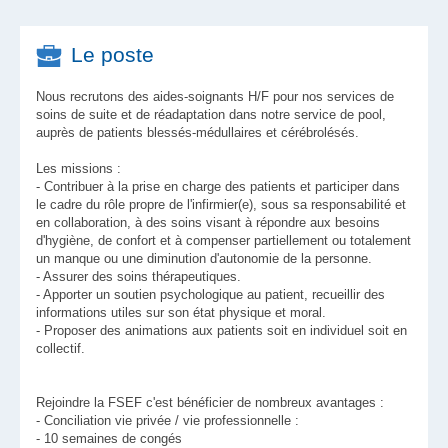
Le poste
Nous recrutons des aides-soignants H/F pour nos services de
soins de suite et de réadaptation dans notre service de pool,
auprès de patients blessés-médullaires et cérébrolésés.
Les missions :
- Contribuer à la prise en charge des patients et participer dans
le cadre du rôle propre de l'infirmier(e), sous sa responsabilité et
en collaboration, à des soins visant à répondre aux besoins
d'hygiène, de confort et à compenser partiellement ou totalement
un manque ou une diminution d'autonomie de la personne.
- Assurer des soins thérapeutiques.
- Apporter un soutien psychologique au patient, recueillir des
informations utiles sur son état physique et moral.
- Proposer des animations aux patients soit en individuel soit en
collectif.
Rejoindre la FSEF c'est bénéficier de nombreux avantages :
- Conciliation vie privée / vie professionnelle :
- 10 semaines de congés