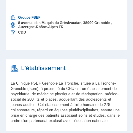
Groupe FSEF
8 avenue des Maquis du Grésivaudan,
38000
Grenoble
,
Auvergne-Rhône-Alpes
FR
CDD
L'établissement
La Clinique FSEF Grenoble La Tronche, située à La Tronche-
Grenoble (Isère), à proximité du CHU est un établissement de
psychiatrie, de médecine physique et de réadaptation, médico-
social de 200 lits et places, accueillant des adolescents et
jeunes adultes. Cet établissement à taille humaine de 278
collaborateurs, réparti en équipes pluridisciplinaires, assure une
prise en charge des patients associant soins et études, dans le
cadre d'un partenariat exclusif avec l'éducation nationale.