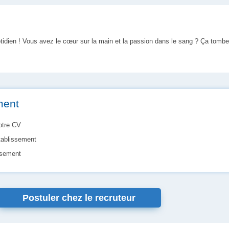
idien ! Vous avez le cœur sur la main et la passion dans le sang ? Ça tombe 
ment
votre CV
tablissement
issement
Postuler chez le recruteur