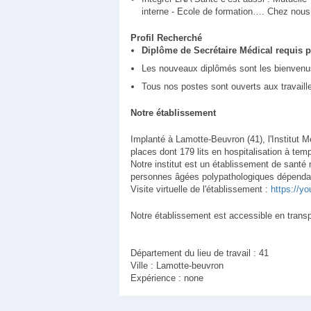
interne - Ecole de formation…. Chez nous, 
Profil Recherché
Diplôme de Secrétaire Médical requis p
Les nouveaux diplômés sont les bienvenu
Tous nos postes sont ouverts aux travaill
Notre établissement
Implanté à Lamotte-Beuvron (41), l'Institut 
places dont 179 lits en hospitalisation à tem
Notre institut est un établissement de santé 
personnes âgées polypathologiques dépendan
Visite virtuelle de l'établissement :
https://y
Notre établissement est accessible en transp
Département du lieu de travail : 41
Ville : Lamotte-beuvron
Expérience : none