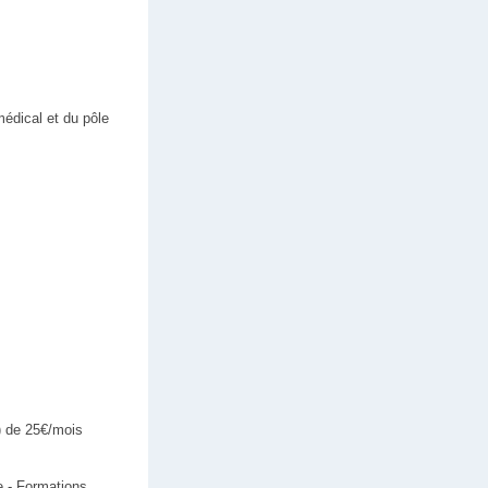
médical et du pôle
) de 25€/mois
re - Formations