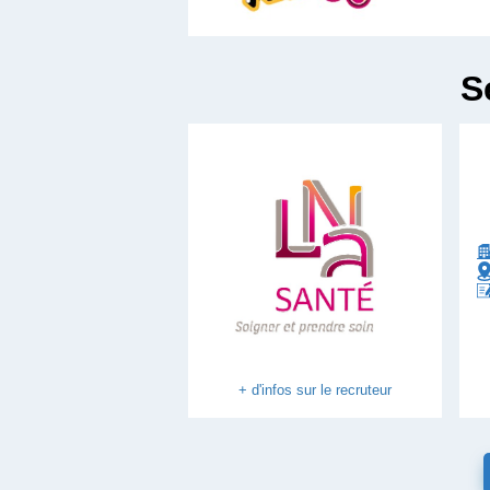
S
+ d'infos sur le recruteur