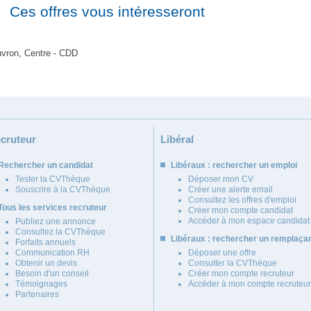
Ces offres vous intéresseront
vron, Centre - CDD
cruteur
Libéral
Rechercher un candidat
Libéraux : rechercher un emploi
Tester la CVThèque
Déposer mon CV
Souscrire à la CVThèque
Créer une alerte email
Consultez les offres d'emploi
Tous les services recruteur
Créer mon compte candidat
Accéder à mon espace candidat
Publiez une annonce
Consultez la CVThèque
Libéraux : rechercher un remplaça
Forfaits annuels
Communication RH
Déposer une offre
Obtenir un devis
Consulter la CVThèque
Besoin d'un conseil
Créer mon compte recruteur
Témoignages
Accéder à mon compte recruteur
Partenaires