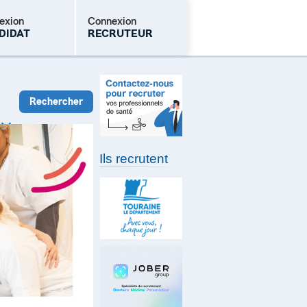
exion
Connexion
DIDAT
RECRUTEUR
Mot de passe oublié
Ils recrutent