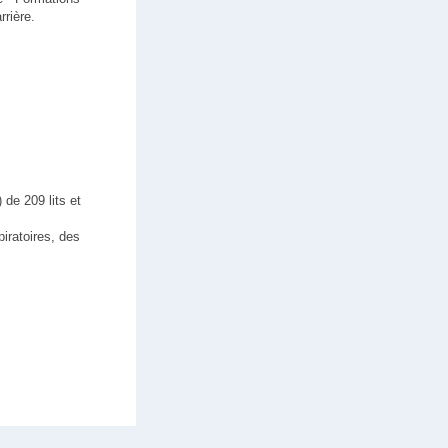
rrière.
de 209 lits et
iratoires, des