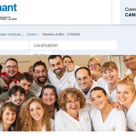
Conn
CAN
taire médicale
Centre
Numéro d'offre : 2709429
M'inscrire