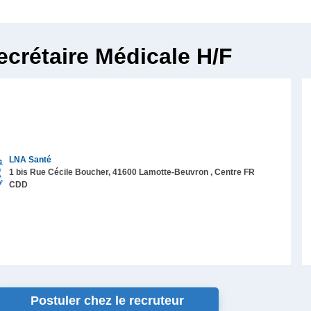
ecrétaire Médicale H/F
LNA Santé
1 bis Rue Cécile Boucher,
41600
Lamotte-Beuvron
, Centre
FR
CDD
Postuler chez le recruteur