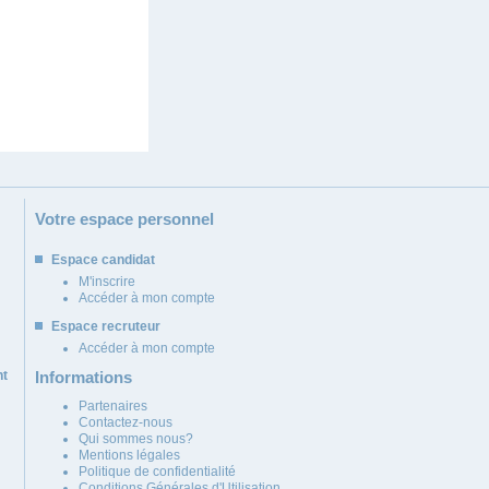
Votre espace personnel
Espace candidat
M'inscrire
Accéder à mon compte
Espace recruteur
Accéder à mon compte
nt
Informations
Partenaires
Contactez-nous
Qui sommes nous?
Mentions légales
Politique de confidentialité
Conditions Générales d'Utilisation