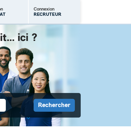
on
Connexion
AT
RECRUTEUR
.. ici ?
Mot de passe oublié