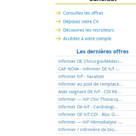
Consultez les offres
Déposez votre CV
Découvrez les recruteurs
Accédez à votre compte
Les dernières offres
Infirmier DE Chirurgie/Médeci...
CAP NOVA - Infirmier DE h/f -...
Infirmier h/f - Vacation
Infirmier au pool de remplace...
Aide soignant DE h/f - CDI Ré...
Infirmier — H/F Chir Thoraciq...
Infirmier De h/f - Cardiologi...
Infirmier DE h/f CDI - Bloc O...
Infirmier — H/F Hémodialyse -...
Infirmier / infirmière de blo...