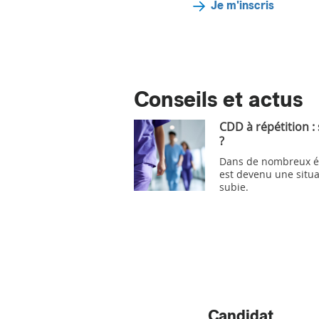
Je m'inscris
Conseils et actus
CDD à répétition :
?
Dans de nombreux ét
est devenu une situa
subie.
Candidat