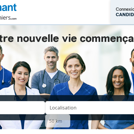
Connexi
CANDID
tre nouvelle vie commençait.
M'inscrire