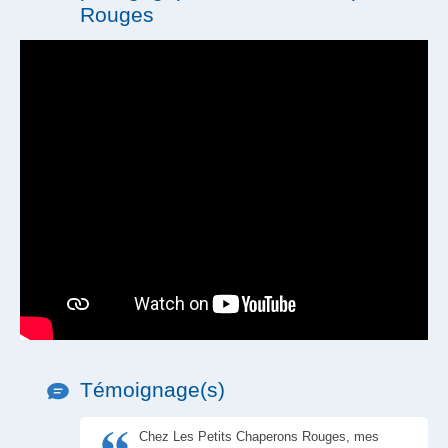
Tickets restaurant
Rouges
Témoignage(s)
Chez Les Petits Chaperons Rouges, mes