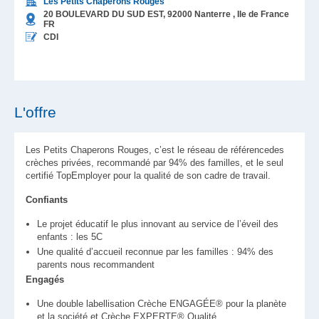
Les Petits Chaperons Rouges
20 BOULEVARD DU SUD EST,
92000
Nanterre
, Ile de France
FR
CDI
L'offre
Les Petits Chaperons Rouges, c’est le réseau de référencedes
crèches privées, recommandé par 94% des familles, et le seul
certifié TopEmployer pour la qualité de son cadre de travail.
Confiants
Le projet éducatif le plus innovant au service de l’éveil des
enfants : les 5C
Une qualité d’accueil reconnue par les familles : 94% des
parents nous recommandent
Engagés
Une double labellisation Crèche ENGAGÉE® pour la planète
et la société et Crèche EXPERTE® Qualité