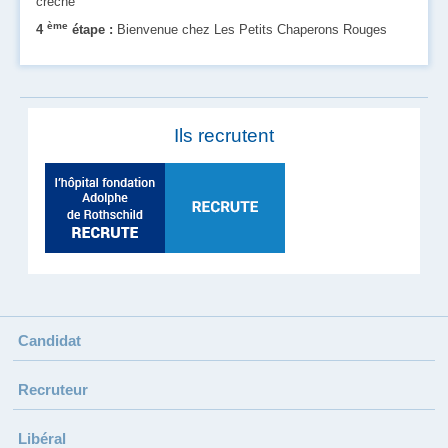
crèche
ème
4
étape :
Bienvenue chez Les Petits Chaperons Rouges
Ils recrutent
Candidat
Recruteur
Libéral