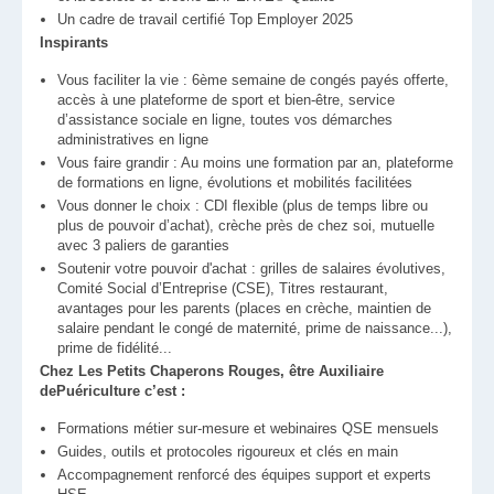
Un cadre de travail certifié Top Employer 2025
Inspirants
Vous faciliter la vie : 6ème semaine de congés payés offerte,
accès à une plateforme de sport et bien-être, service
d’assistance sociale en ligne, toutes vos démarches
administratives en ligne
Vous faire grandir : Au moins une formation par an, plateforme
de formations en ligne, évolutions et mobilités facilitées
Vous donner le choix : CDI flexible (plus de temps libre ou
plus de pouvoir d’achat), crèche près de chez soi, mutuelle
avec 3 paliers de garanties
Soutenir votre pouvoir d'achat : grilles de salaires évolutives,
Comité Social d’Entreprise (CSE), Titres restaurant,
avantages pour les parents (places en crèche, maintien de
salaire pendant le congé de maternité, prime de naissance...),
prime de fidélité...
Chez Les Petits Chaperons Rouges, être Auxiliaire
dePuériculture c’est :
Formations métier sur-mesure et webinaires QSE mensuels
Guides, outils et protocoles rigoureux et clés en main
Accompagnement renforcé des équipes support et experts