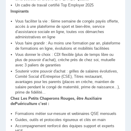
Un cadre de travail certifié Top Employer 2025
Inspirants
Vous faciliter la vie : 6ème semaine de congés payés offerte,
accès à une plateforme de sport et bien-être, service
d’assistance sociale en ligne, toutes vos démarches
administratives en ligne
Vous faire grandir : Au moins une formation par an, plateforme
de formations en ligne, évolutions et mobilités facilitées
Vous donner le choix : CDI flexible (plus de temps libre ou
plus de pouvoir d’achat), crèche près de chez soi, mutuelle
avec 3 paliers de garanties
Soutenir votre pouvoir d'achat : grilles de salaires évolutives,
Comité Social d’Entreprise (CSE), Titres restaurant,
avantages pour les parents (places en crèche, maintien de
salaire pendant le congé de maternité, prime de naissance...),
prime de fidélité...
Chez Les Petits Chaperons Rouges, être Auxiliaire
dePuériculture c’est :
Formations métier sur-mesure et webinaires QSE mensuels
Guides, outils et protocoles rigoureux et clés en main
Accompagnement renforcé des équipes support et experts