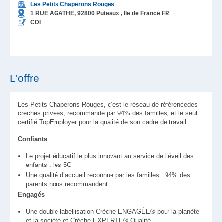
Les Petits Chaperons Rouges
1 RUE AGATHE,
92800
Puteaux
, Ile de France
FR
CDI
L'offre
Les Petits Chaperons Rouges, c’est le réseau de référencedes
crèches privées, recommandé par 94% des familles, et le seul
certifié TopEmployer pour la qualité de son cadre de travail.
Confiants
Le projet éducatif le plus innovant au service de l’éveil des
enfants : les 5C
Une qualité d’accueil reconnue par les familles : 94% des
parents nous recommandent
Engagés
Une double labellisation Crèche ENGAGÉE® pour la planète
et la société et Crèche EXPERTE® Qualité