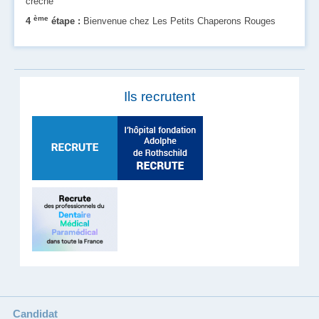
crèche
ème
4
étape :
Bienvenue chez Les Petits Chaperons Rouges
Ils recrutent
Candidat