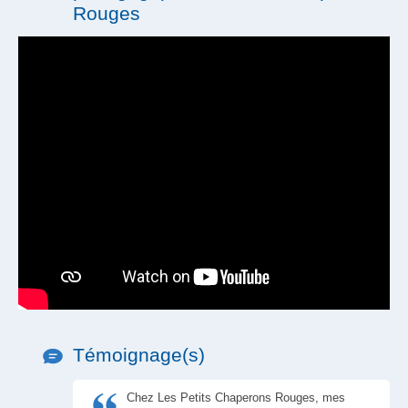
Tickets restaurant
Rouges
Témoignage(s)
Chez Les Petits Chaperons Rouges, mes