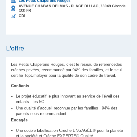
Les Petits Chaperons Rouges
AVENUE CHABAN DELMAS - PLAGE DU LAC,
33049
Gironde
(33)
FR
CDI
L'offre
Les Petits Chaperons Rouges, c’est le réseau de référencedes
crèches privées, recommandé par 94% des familles, et le seul
certifié TopEmployer pour la qualité de son cadre de travail.
Confiants
Le projet éducatif le plus innovant au service de l’éveil des
enfants : les 5C
Une qualité d’accueil reconnue par les familles : 94% des
parents nous recommandent
Engagés
Une double labellisation Crèche ENGAGÉE® pour la planète
et la société et Crèche EXPERTE® Qualité