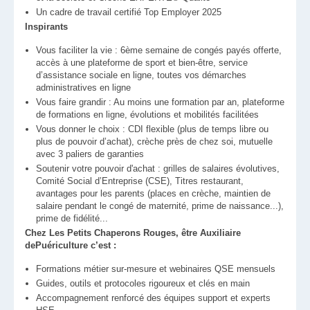
Un cadre de travail certifié Top Employer 2025
Inspirants
Vous faciliter la vie : 6ème semaine de congés payés offerte,
accès à une plateforme de sport et bien-être, service
d’assistance sociale en ligne, toutes vos démarches
administratives en ligne
Vous faire grandir : Au moins une formation par an, plateforme
de formations en ligne, évolutions et mobilités facilitées
Vous donner le choix : CDI flexible (plus de temps libre ou
plus de pouvoir d’achat), crèche près de chez soi, mutuelle
avec 3 paliers de garanties
Soutenir votre pouvoir d'achat : grilles de salaires évolutives,
Comité Social d’Entreprise (CSE), Titres restaurant,
avantages pour les parents (places en crèche, maintien de
salaire pendant le congé de maternité, prime de naissance...),
prime de fidélité...
Chez Les Petits Chaperons Rouges, être Auxiliaire
dePuériculture c’est :
Formations métier sur-mesure et webinaires QSE mensuels
Guides, outils et protocoles rigoureux et clés en main
Accompagnement renforcé des équipes support et experts