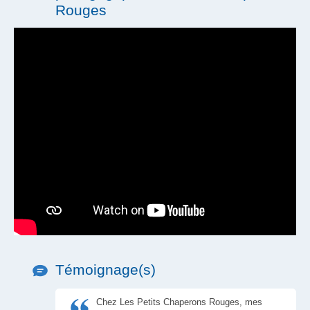
Tickets restaurant
Rouges
Témoignage(s)
Chez Les Petits Chaperons Rouges, mes