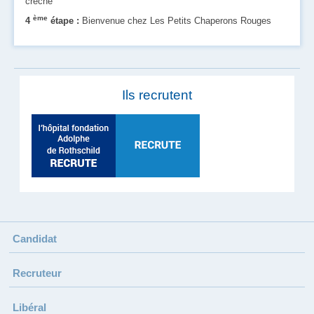
crèche
ème
4
étape :
Bienvenue chez Les Petits Chaperons Rouges
Ils recrutent
Candidat
Recruteur
Libéral