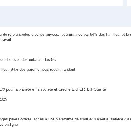
u de référencedes crèches privées, recommandé par 94% des familles, et le se
travail.
ice de l’éveil des enfants : les 5C
amilles : 94% des parents nous recommandent
® pour la planète et la société et Crèche EXPERTE® Qualité
 2025
ngés payés offerte, accès à une plateforme de sport et bien-être, service d’a
es en ligne