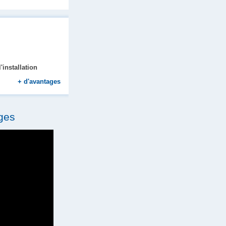
'installation
+
d'avantages
ges