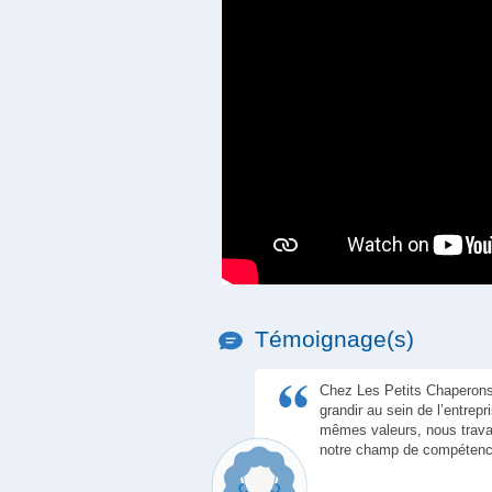
Témoignage(s)
Chez Les Petits Chaperons
grandir au sein de l’entrep
mêmes valeurs, nous travai
notre champ de compétence