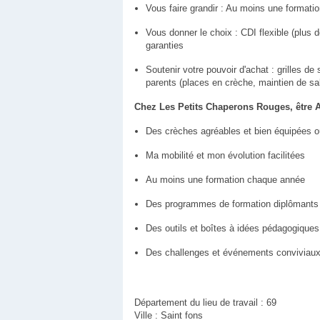
Vous faire grandir : Au moins une formation
Vous donner le choix : CDI flexible (plus 
garanties
Soutenir votre pouvoir d'achat : grilles de
parents (places en crèche, maintien de sal
Chez Les Petits Chaperons Rouges, être Au
Des crèches agréables et bien équipées où i
Ma mobilité et mon évolution facilitées
Au moins une formation chaque année
Des programmes de formation diplômants 
Des outils et boîtes à idées pédagogiques
Des challenges et événements conviviaux 
Département du lieu de travail : 69
Ville : Saint fons