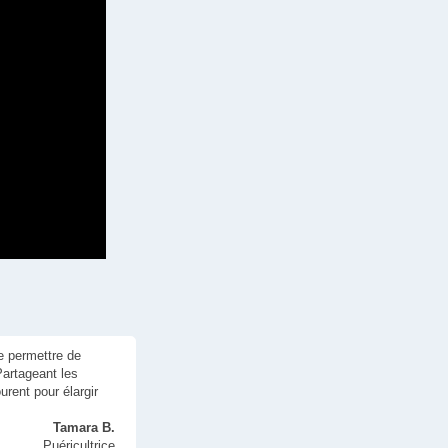
e permettre de
Partageant les
rent pour élargir
Tamara B.
Puéricultrice