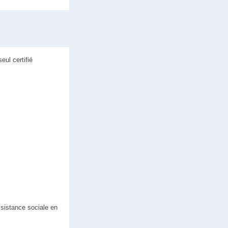
ul certifié
ssistance sociale en