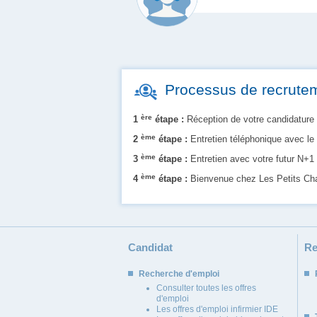
Processus de recrute
ère
1
étape :
Réception de votre candidature
ème
2
étape :
Entretien téléphonique avec le 
ème
3
étape :
Entretien avec votre futur N+1
ème
4
étape :
Bienvenue chez Les Petits C
Candidat
Re
Recherche d'emploi
Consulter toutes les offres
d'emploi
Les offres d'emploi infirmier IDE