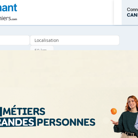
Conn
CAN
M'inscrire