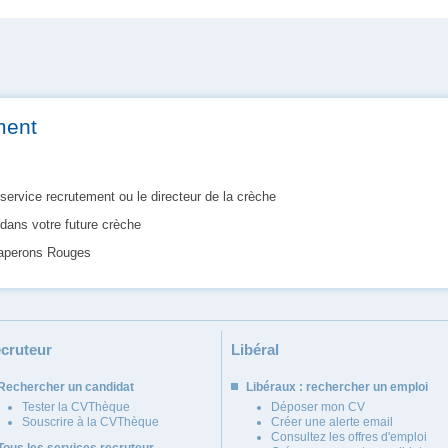
ment
service recrutement ou le directeur de la crèche
 dans votre future crèche
haperons Rouges
cruteur
Libéral
Rechercher un candidat
Libéraux : rechercher un emploi
Tester la CVThèque
Déposer mon CV
Souscrire à la CVThèque
Créer une alerte email
Consultez les offres d'emploi