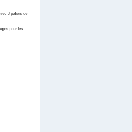
avec 3 paliers de
tages pour les
.