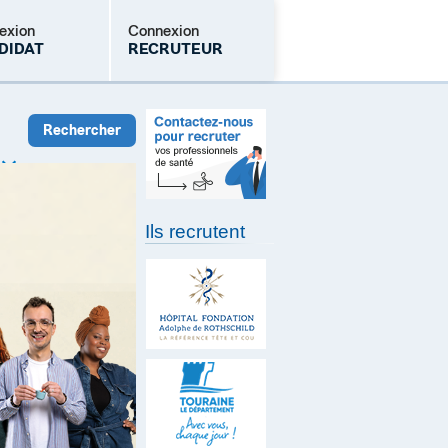
exion
Connexion
DIDAT
RECRUTEUR
Mot de passe oublié
Ils recrutent