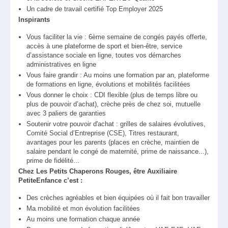
Un cadre de travail certifié Top Employer 2025
Inspirants
Vous faciliter la vie : 6ème semaine de congés payés offerte,
accès à une plateforme de sport et bien-être, service
d’assistance sociale en ligne, toutes vos démarches
administratives en ligne
Vous faire grandir : Au moins une formation par an, plateforme
de formations en ligne, évolutions et mobilités facilitées
Vous donner le choix : CDI flexible (plus de temps libre ou
plus de pouvoir d’achat), crèche près de chez soi, mutuelle
avec 3 paliers de garanties
Soutenir votre pouvoir d'achat : grilles de salaires évolutives,
Comité Social d’Entreprise (CSE), Titres restaurant,
avantages pour les parents (places en crèche, maintien de
salaire pendant le congé de maternité, prime de naissance...),
prime de fidélité...
Chez Les Petits Chaperons Rouges, être Auxiliaire
PetiteEnfance c’est :
Des crèches agréables et bien équipées où il fait bon travailler
Ma mobilité et mon évolution facilitées
Au moins une formation chaque année