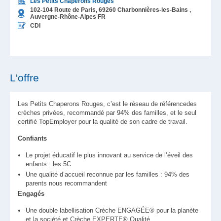
Les Petits Chaperons Rouges
102-104 Route de Paris,
69260
Charbonnières-les-Bains
,
Auvergne-Rhône-Alpes
FR
CDI
L'offre
Les Petits Chaperons Rouges, c’est le réseau de référencedes
crèches privées, recommandé par 94% des familles, et le seul
certifié TopEmployer pour la qualité de son cadre de travail.
Confiants
Le projet éducatif le plus innovant au service de l’éveil des
enfants : les 5C
Une qualité d’accueil reconnue par les familles : 94% des
parents nous recommandent
Engagés
Une double labellisation Crèche ENGAGÉE® pour la planète
et la société et Crèche EXPERTE® Qualité