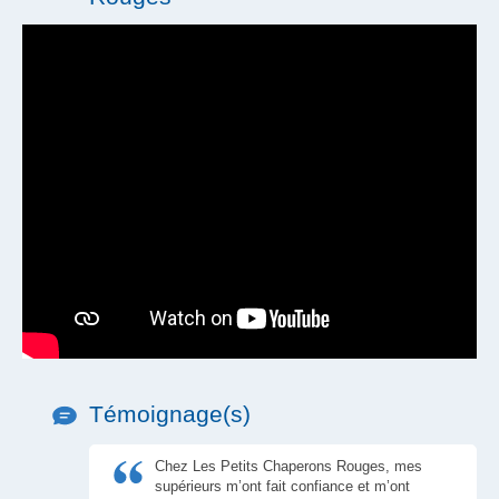
Témoignage(s)
Chez Les Petits Chaperons Rouges, mes
supérieurs m’ont fait confiance et m’ont