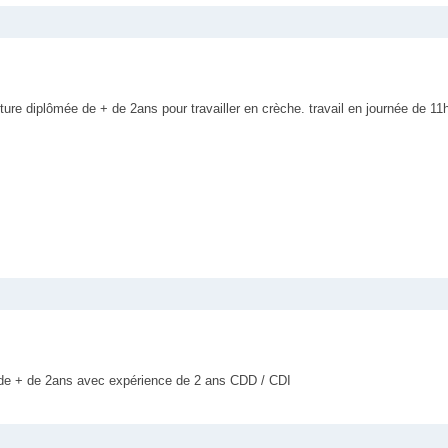
ture diplômée de + de 2ans pour travailler en crèche. travail en journée de 11h
re de + de 2ans avec expérience de 2 ans CDD / CDI