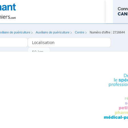
Conn
CAN
xiliaire de puériculture
Auxiliaire de puériculture
Centre
Numéro d'offre : 2716644
M'inscrire