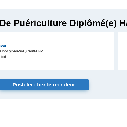
 De Puériculture Diplômé(e) H
ical
aint-Cyr-en-Val
, Centre
FR
rim)
Postuler chez le recruteur