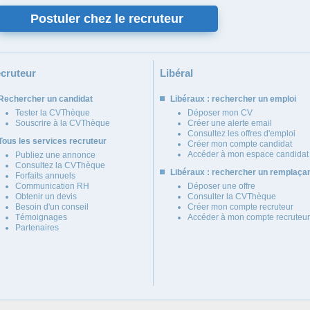
Postuler chez le recruteur
cruteur
Libéral
Rechercher un candidat
Libéraux : rechercher un emploi
Tester la CVThèque
Déposer mon CV
Souscrire à la CVThèque
Créer une alerte email
Consultez les offres d'emploi
Tous les services recruteur
Créer mon compte candidat
Accéder à mon espace candidat
Publiez une annonce
Consultez la CVThèque
Libéraux : rechercher un remplaça
Forfaits annuels
Communication RH
Déposer une offre
Obtenir un devis
Consulter la CVThèque
Besoin d'un conseil
Créer mon compte recruteur
Témoignages
Accéder à mon compte recruteur
Partenaires