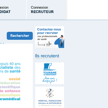
exion
Connexion
DIDAT
RECRUTEUR
Mot de passe oublié
Ils recrutent