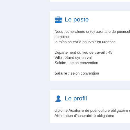
Le poste
Nous recherchons un(e) auxiliaire de puéricul
semaine.
la mission est à pourvoir en urgence.
Département du lieu de travail : 45
Ville : Saint-cyr-en-val
Salaire : selon convention
Salaire :
selon convention
Le profil
diplôme Auxiliaire de puériculture obligatoi
Attestation d'honorabilité obligatoire