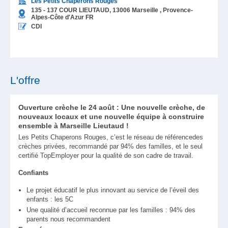
Les Petits Chaperons Rouges
135 - 137 COUR LIEUTAUD,
13006
Marseille
, Provence-
Alpes-Côte d'Azur
FR
CDI
L'offre
Ouverture crèche le 24 août : Une nouvelle crèche, de
nouveaux locaux et une nouvelle équipe à construire
ensemble à Marseille Lieutaud !
Les Petits Chaperons Rouges, c’est le réseau de référencedes
crèches privées, recommandé par 94% des familles, et le seul
certifié TopEmployer pour la qualité de son cadre de travail.
Confiants
Le projet éducatif le plus innovant au service de l’éveil des
enfants : les 5C
Une qualité d’accueil reconnue par les familles : 94% des
parents nous recommandent