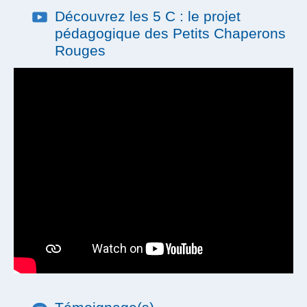
Place en crèche
Prévoyance
Découvrez les 5 C : le projet
Prise en charge des transports
pédagogique des Petits Chaperons
Tickets restaurant
Rouges