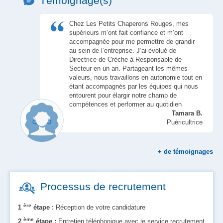
Témoignage(s)
Chez Les Petits Chaperons Rouges, mes
supérieurs m’ont fait confiance et m’ont
accompagnée pour me permettre de grandir
au sein de l’entreprise. J’ai évolué de
Directrice de Crèche à Responsable de
Secteur en un an. Partageant les mêmes
valeurs, nous travaillons en autonomie tout en
étant accompagnés par les équipes qui nous
entourent pour élargir notre champ de
compétences et performer au quotidien
Tamara B.
Puéricultrice
+
de témoignages
Processus de recrutement
ère
1
étape :
Réception de votre candidature
ème
2
étape :
Entretien téléphonique avec le service recrutement