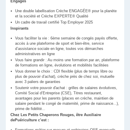
Engagés
Une double labellisation Crèche ENGAGÉE® pour la planète
et la société et Crèche EXPERTE® Qualité
Un cadre de travail certifié Top Employer 2025
Inspirants
Vous faciliter la vie : 6ème semaine de congés payés offerte,
accès à une plateforme de sport et bien-être, service
d’assistance sociale en ligne, toutes vos démarches
administratives en ligne
Vous faire grandir : Au moins une formation par an, plateforme
de formations en ligne, évolutions et mobilités facilitées
Vous donner le choix : CDI flexible (plus de temps libre ou
plus de pouvoir d’achat), crèche près de chez soi, mutuelle
avec 3 paliers de garanties
Soutenir votre pouvoir d'achat : grilles de salaires évolutives,
Comité Social d’Entreprise (CSE), Titres restaurant,
avantages pour les parents (places en crèche, maintien de
salaire pendant le congé de maternité, prime de naissance...),
prime de fidélité...
Chez Les Petits Chaperons Rouges, être Auxiliaire
dePuériculture c’est :
Formations métier sur-mesure et webinaires QSE mensuels