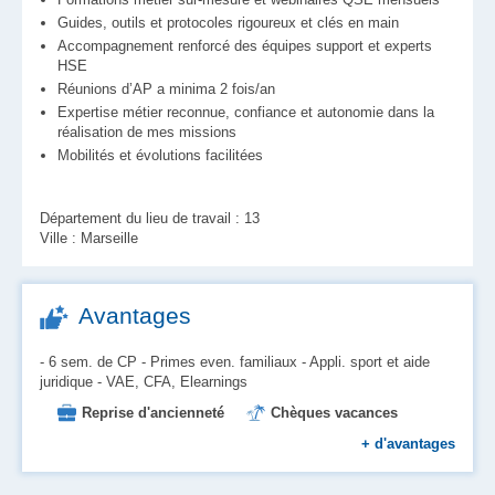
Guides, outils et protocoles rigoureux et clés en main
Accompagnement renforcé des équipes support et experts
HSE
Réunions d’AP a minima 2 fois/an
Expertise métier reconnue, confiance et autonomie dans la
réalisation de mes missions
Mobilités et évolutions facilitées
Département du lieu de travail : 13
Ville : Marseille
Avantages
- 6 sem. de CP - Primes even. familiaux - Appli. sport et aide
juridique - VAE, CFA, Elearnings
Reprise d'ancienneté
Chèques vacances
Mutuelle
Formation
+
d'avantages
Aide au logement et à l'installation