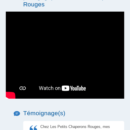
Tickets restaurant
Rouges
Témoignage(s)
Chez Les Petits Chaperons Rouges, mes