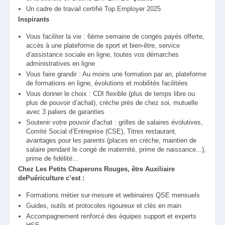
Un cadre de travail certifié Top Employer 2025
Inspirants
Vous faciliter la vie : 6ème semaine de congés payés offerte,
accès à une plateforme de sport et bien-être, service
d’assistance sociale en ligne, toutes vos démarches
administratives en ligne
Vous faire grandir : Au moins une formation par an, plateforme
de formations en ligne, évolutions et mobilités facilitées
Vous donner le choix : CDI flexible (plus de temps libre ou
plus de pouvoir d’achat), crèche près de chez soi, mutuelle
avec 3 paliers de garanties
Soutenir votre pouvoir d'achat : grilles de salaires évolutives,
Comité Social d’Entreprise (CSE), Titres restaurant,
avantages pour les parents (places en crèche, maintien de
salaire pendant le congé de maternité, prime de naissance...),
prime de fidélité...
Chez Les Petits Chaperons Rouges, être Auxiliaire
dePuériculture c’est :
Formations métier sur-mesure et webinaires QSE mensuels
Guides, outils et protocoles rigoureux et clés en main
Accompagnement renforcé des équipes support et experts