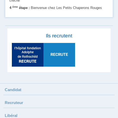
crèche
ème
4
étape :
Bienvenue chez Les Petits Chaperons Rouges
Ils recrutent
Candidat
Recruteur
Libéral