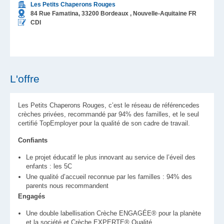
Les Petits Chaperons Rouges
84 Rue Famatina,
33200
Bordeaux
, Nouvelle-Aquitaine
FR
CDI
L'offre
Les Petits Chaperons Rouges, c’est le réseau de référencedes
crèches privées, recommandé par 94% des familles, et le seul
certifié TopEmployer pour la qualité de son cadre de travail.
Confiants
Le projet éducatif le plus innovant au service de l’éveil des
enfants : les 5C
Une qualité d’accueil reconnue par les familles : 94% des
parents nous recommandent
Engagés
Une double labellisation Crèche ENGAGÉE® pour la planète
et la société et Crèche EXPERTE® Qualité