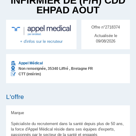
INFIRMIER DE (F/H) CDD
EHPAD AOUT
Offre n°2718374
Actualisée le
09/08/2026
+ d'infos sur le recruteur
Appel Médical
Non renseignée,
35340
Liffré
, Bretagne
FR
CTT (intérim)
L'offre
Marque
Spécialiste du recrutement dans la santé depuis plus de 50 ans,
la force d'Appel Médical réside dans ses équipes d'experts,
passionnés par le secteur de la santé et engagés