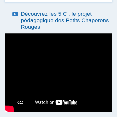
Aide au logement et à l'installation
Place en crèche
Prévoyance
Découvrez les 5 C : le projet
Prise en charge des transports
pédagogique des Petits Chaperons
Tickets restaurant
Rouges