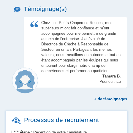
Témoignage(s)
Chez Les Petits Chaperons Rouges, mes
supérieurs m’ont fait confiance et m’ont
accompagnée pour me permettre de grandir
au sein de l’entreprise. J’ai évolué de
Directrice de Crèche à Responsable de
Secteur en un an. Partageant les mêmes
valeurs, nous travaillons en autonomie tout en
étant accompagnés par les équipes qui nous
entourent pour élargir notre champ de
compétences et performer au quotidien
Tamara B.
Puéricultrice
+
de témoignages
Processus de recrutement
ère
1
étape :
Réception de votre candidature