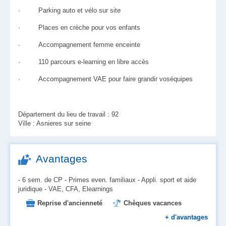
· Parking auto et vélo sur site
· Places en crèche pour vos enfants
· Accompagnement femme enceinte
· 110 parcours e-learning en libre accès
· Accompagnement VAE pour faire grandir voséquipes
Département du lieu de travail : 92
Ville : Asnieres sur seine
Avantages
- 6 sem. de CP - Primes even. familiaux - Appli. sport et aide
juridique - VAE, CFA, Elearnings
Reprise d'ancienneté
Chèques vacances
Mutuelle
Formation
+
d'avantages