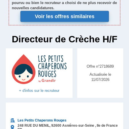
pourvu ou bien le recruteur a choisi de ne plus recevoir de
nouvelles candidatures.
Voir les offres similaires
Directeur de Crèche H/F
Offre n°2718689
Actualisée le
11/07/2026
+ d'infos sur le recruteur
Les Petits Chaperons Rouges
248 RUE DU MENIL,
92600
Asnières-sur-Seine
, Ile de France