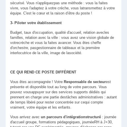
sécurisé. Vous n'appliquezpas une méthode : vous la faites
vivre, vous l'adaptez à votre crèche, vous latransmettez à votre
équipe. C'est le cœur et la raison d’être du poste !
3- Piloter votre établissement
Budget, taux d'occupation, qualité d'accueil, relation avecles
familles, relation avec la ville : vous avez une vision globale de
votrecrèche et vous la faites avancer. Vous êtes cheffe
d'orchestre, pasgestionnaire de tableaux et la première
interlocutrice de la ville, image de lasociété.
CE QUI REND CE POSTE DIFFÉRENT
Vous êtes accompagnée ! Votre
Responsable de secteur
est
présente et disponible tout au long de votre parcours. Vous
pouvez vousappuyer sur des services supports dédiés qui
prennent en charge une partie destâches administratives : autant
de temps libéré pour rester concentrée sur cequi compte
vraiment, votre équipe et les enfants.
Vous arrivez avec
un parcours d'intégrationstructuré
: journée
d'accueil groupe, formations pédagogiques, journéeRH à J+30,