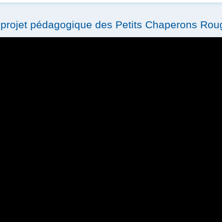
e projet pédagogique des Petits Chaperons Rou