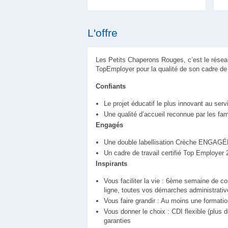
L'offre
Les Petits Chaperons Rouges, c’est le résea
TopEmployer pour la qualité de son cadre de 
Confiants
Le projet éducatif le plus innovant au serv
Une qualité d’accueil reconnue par les f
Engagés
Une double labellisation Crèche ENGAGÉE
Un cadre de travail certifié Top Employer
Inspirants
Vous faciliter la vie : 6ème semaine de co
ligne, toutes vos démarches administrativ
Vous faire grandir : Au moins une formation
Vous donner le choix : CDI flexible (plus 
garanties