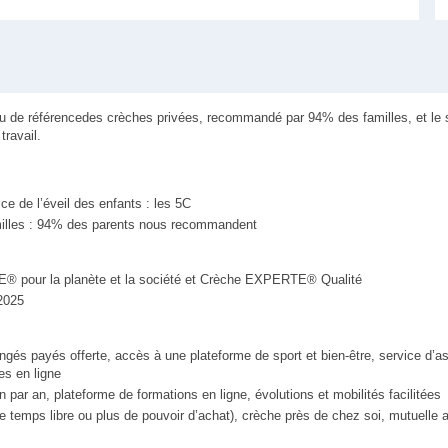
u de référencedes crèches privées, recommandé par 94% des familles, et le se
travail.
ice de l’éveil des enfants : les 5C
amilles : 94% des parents nous recommandent
® pour la planète et la société et Crèche EXPERTE® Qualité
 2025
ngés payés offerte, accès à une plateforme de sport et bien-être, service d’a
es en ligne
 par an, plateforme de formations en ligne, évolutions et mobilités facilitées
de temps libre ou plus de pouvoir d’achat), crèche près de chez soi, mutuelle 