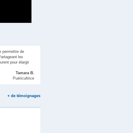
e permettre de
Partageant les
rent pour élargir
Tamara B.
Puéricultrice
+
de témoignages