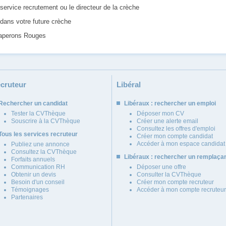
service recrutement ou le directeur de la crèche
 dans votre future crèche
haperons Rouges
cruteur
Libéral
Rechercher un candidat
Libéraux : rechercher un emploi
Tester la CVThèque
Déposer mon CV
Souscrire à la CVThèque
Créer une alerte email
Consultez les offres d'emploi
Tous les services recruteur
Créer mon compte candidat
Accéder à mon espace candidat
Publiez une annonce
Consultez la CVThèque
Libéraux : rechercher un remplaça
Forfaits annuels
Communication RH
Déposer une offre
Obtenir un devis
Consulter la CVThèque
Besoin d'un conseil
Créer mon compte recruteur
Témoignages
Accéder à mon compte recruteur
Partenaires