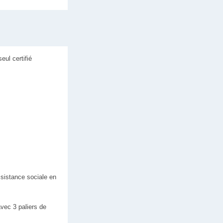
ul certifié
ssistance sociale en
avec 3 paliers de