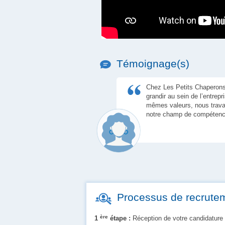
Témoignage(s)
Chez Les Petits Chaperons
grandir au sein de l’entrep
mêmes valeurs, nous travai
notre champ de compétence
Processus de recrute
ère
1
étape :
Réception de votre candidature