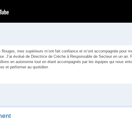
 Rouges, mes supérieurs m’ont fait confiance et m’ont accompagnée pour m
rise. J’ai évolué de Directrice de Crèche à Responsable de Secteur en un an. 
llons en autonomie tout en étant accompagnés par les équipes qui nous entou
s et performer au quotidien
ment