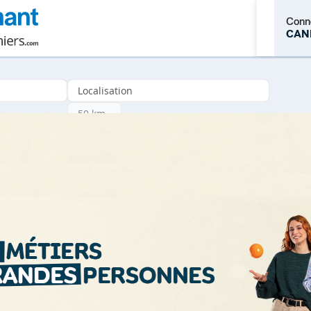
Conn
CAN
M'inscrire