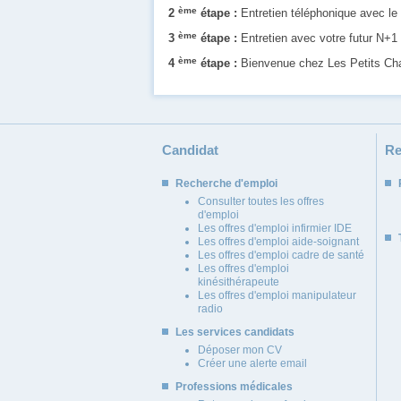
ème
2
étape :
Entretien téléphonique avec le 
ème
3
étape :
Entretien avec votre futur N+1
ème
4
étape :
Bienvenue chez Les Petits C
Candidat
Re
Recherche d'emploi
Consulter toutes les offres
d'emploi
Les offres d'emploi infirmier IDE
Les offres d'emploi aide-soignant
Les offres d'emploi cadre de santé
Les offres d'emploi
kinésithérapeute
Les offres d'emploi manipulateur
radio
Les services candidats
Déposer mon CV
Créer une alerte email
Professions médicales