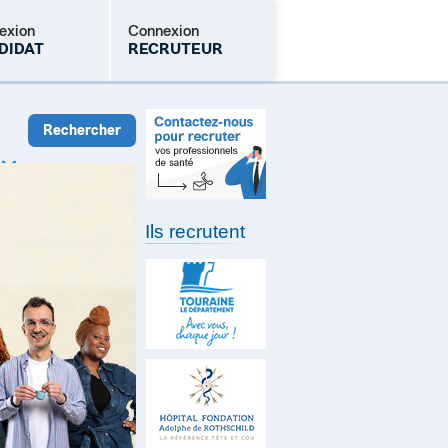
exion
Connexion
DIDAT
RECRUTEUR
Mot de passe oublié
Ils recrutent