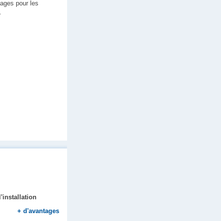
tages pour les
.
'installation
+
d'avantages