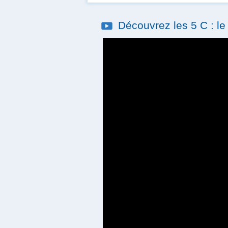
Découvrez les 5 C : l