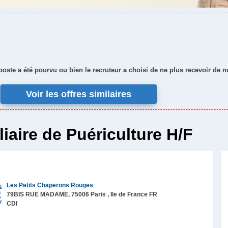
 poste a été pourvu ou bien le recruteur a choisi de ne plus recevoir de 
Voir les offres similaires
liaire de Puériculture H/F
Les Petits Chaperons Rouges
79BIS RUE MADAME,
75006
Paris
, Ile de France
FR
CDI