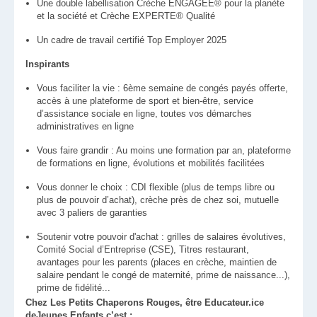
Une double labellisation Crèche ENGAGÉE® pour la planète
et la société et Crèche EXPERTE® Qualité
Un cadre de travail certifié Top Employer 2025
Inspirants
Vous faciliter la vie : 6ème semaine de congés payés offerte,
accès à une plateforme de sport et bien-être, service
d’assistance sociale en ligne, toutes vos démarches
administratives en ligne
Vous faire grandir : Au moins une formation par an, plateforme
de formations en ligne, évolutions et mobilités facilitées
Vous donner le choix : CDI flexible (plus de temps libre ou
plus de pouvoir d’achat), crèche près de chez soi, mutuelle
avec 3 paliers de garanties
Soutenir votre pouvoir d'achat : grilles de salaires évolutives,
Comité Social d’Entreprise (CSE), Titres restaurant,
avantages pour les parents (places en crèche, maintien de
salaire pendant le congé de maternité, prime de naissance...),
prime de fidélité...
Chez Les Petits Chaperons Rouges, être Educateur.ice
deJeunes Enfants c’est :