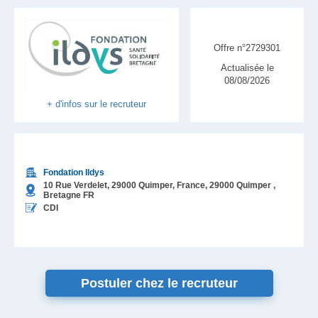
Offre n°2729301
Actualisée le
08/08/2026
+ d'infos sur le recruteur
Fondation Ildys
10 Rue Verdelet, 29000 Quimper, France,
29000
Quimper
,
Bretagne
FR
CDI
Postuler chez le recruteur