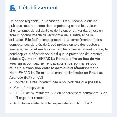
L'établissement
De portée régionale, la Fondation ILDYS, reconnue dutilité
publique, met au centre de ses préoccupations les valeurs
dhumanisme, de solidarité et defficience. La Fondation est un
acteur incontournable de léconomie de la santé et de la
solidarité. Elle fédère lengagement et la complémentarité des
compétences de près de 1 300 professionnels des secteurs
sanitaire, social et médico- social : les soins et la rééducation, le
handicap et la dépendance ainsi que la protection de lenfance.
Situé à Quimper, lEHPAD La Retraite offre un lieu de vie
avec un accompagnement adapté et personnalisé pour
réussir la transition entre le domicile et létablissement.
Notre EHPAD La Retraite recherche un
Infirmier en Pratique
Avancée (H/F)
en CDI
Contrat à Durée Indéterminée à pourvoir dès que possible
Poste à temps plein
EHPAD de 87 résidents : 83 en hébergement permanent, 4 en
hébergement temporaire
Activité salariale dans le respect de la CCN FEHAP