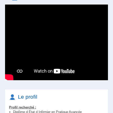
Prise en charge des transports
Tickets restaurant
Le profil
Profil recherché :
Diplôme d État d Infirmier en Pratique Avancée