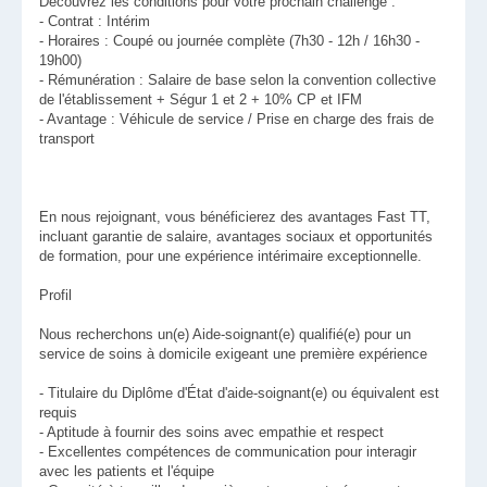
Découvrez les conditions pour votre prochain challenge :
- Contrat : Intérim
- Horaires : Coupé ou journée complète (7h30 - 12h / 16h30 -
19h00)
- Rémunération : Salaire de base selon la convention collective
de l'établissement + Ségur 1 et 2 + 10% CP et IFM
- Avantage : Véhicule de service / Prise en charge des frais de
transport
En nous rejoignant, vous bénéficierez des avantages Fast TT,
incluant garantie de salaire, avantages sociaux et opportunités
de formation, pour une expérience intérimaire exceptionnelle.
Profil
Nous recherchons un(e) Aide-soignant(e) qualifié(e) pour un
service de soins à domicile exigeant une première expérience
- Titulaire du Diplôme d'État d'aide-soignant(e) ou équivalent est
requis
- Aptitude à fournir des soins avec empathie et respect
- Excellentes compétences de communication pour interagir
avec les patients et l'équipe