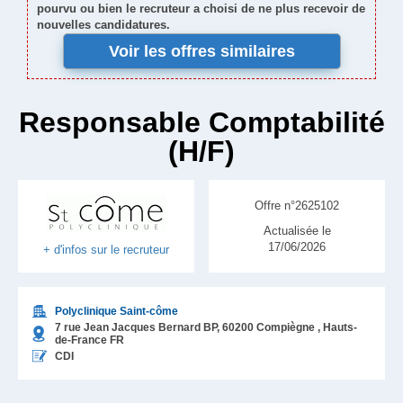
pourvu ou bien le recruteur a choisi de ne plus recevoir de
nouvelles candidatures.
Voir les offres similaires
Responsable Comptabilité
(H/F)
Offre n°2625102
Actualisée le
17/06/2026
+ d'infos sur le recruteur
Polyclinique Saint-côme
7 rue Jean Jacques Bernard BP,
60200
Compiègne
, Hauts-
de-France
FR
CDI