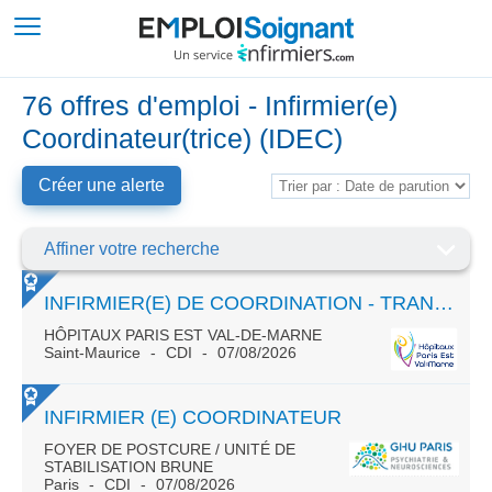
76 offres d'emploi - Infirmier(e)
Coordinateur(trice) (IDEC)
Créer une alerte
Affiner votre recherche
INFIRMIER(E) DE COORDINATION - TRANSVERSALITÉ JOUR/NUIT - DIRECTION DES SOINS
HÔPITAUX PARIS EST VAL-DE-MARNE
Saint-Maurice
CDI
07/08/2026
INFIRMIER (E) COORDINATEUR
FOYER DE POSTCURE / UNITÉ DE
STABILISATION BRUNE
Paris
CDI
07/08/2026