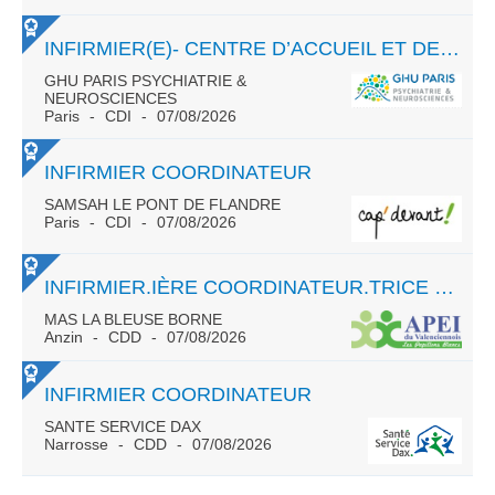
INFIRMIER(E)- CENTRE D’ACCUEIL ET DE CRISE – 75014 PARIS
GHU PARIS PSYCHIATRIE &
NEUROSCIENCES
Paris
CDI
07/08/2026
INFIRMIER COORDINATEUR
SAMSAH LE PONT DE FLANDRE
Paris
CDI
07/08/2026
INFIRMIER.IÈRE COORDINATEUR.TRICE H/F
MAS LA BLEUSE BORNE
Anzin
CDD
07/08/2026
INFIRMIER COORDINATEUR
SANTE SERVICE DAX
Narrosse
CDD
07/08/2026