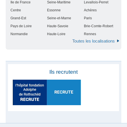
Ile de France
Seine-Maritime
Levallois-Perret
Centre
Essonne
Achères
Grand-Est
Seine-et-Marne
Paris
Pays de Loire
Haute-Savoie
Brie-Comte-Robert
Normandie
Haute-Loire
Rennes
Toutes les localisations
Ils recrutent