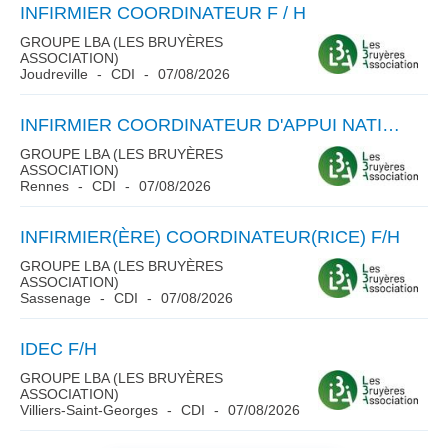
INFIRMIER COORDINATEUR F / H
GROUPE LBA (LES BRUYÈRES
ASSOCIATION)
Joudreville
CDI
07/08/2026
INFIRMIER COORDINATEUR D'APPUI NATIONAL H/F
GROUPE LBA (LES BRUYÈRES
ASSOCIATION)
Rennes
CDI
07/08/2026
INFIRMIER(ÈRE) COORDINATEUR(RICE) F/H
GROUPE LBA (LES BRUYÈRES
ASSOCIATION)
Sassenage
CDI
07/08/2026
IDEC F/H
GROUPE LBA (LES BRUYÈRES
ASSOCIATION)
Villiers-Saint-Georges
CDI
07/08/2026