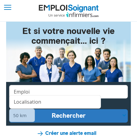
Et si votre nouvelle vie
commençait... ici ?
Créer une alerte email