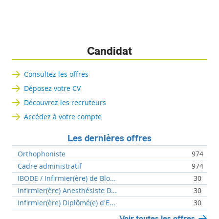
Candidat
Consultez les offres
Déposez votre CV
Découvrez les recruteurs
Accédez à votre compte
Les dernières offres
Orthophoniste
974
Cadre administratif
974
IBODE / Infirmier(ère) de Blo...
30
Infirmier(ère) Anesthésiste D...
30
Infirmier(ère) Diplômé(e) d'E...
30
Voir toutes les offres