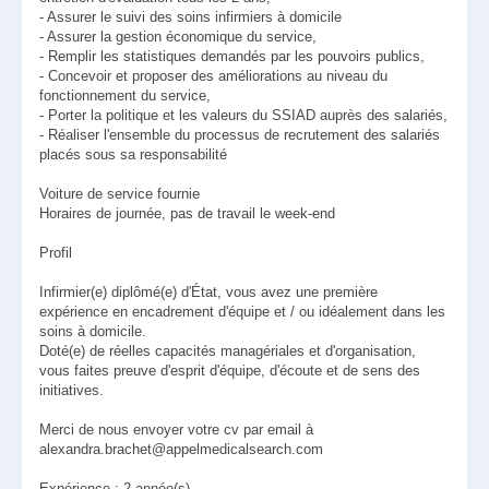
- Assurer le suivi des soins infirmiers à domicile
- Assurer la gestion économique du service,
- Remplir les statistiques demandés par les pouvoirs publics,
- Concevoir et proposer des améliorations au niveau du
fonctionnement du service,
- Porter la politique et les valeurs du SSIAD auprès des salariés,
- Réaliser l'ensemble du processus de recrutement des salariés
placés sous sa responsabilité
Voiture de service fournie
Horaires de journée, pas de travail le week-end
Profil
Infirmier(e) diplômé(e) d'État, vous avez une première
expérience en encadrement d'équipe et / ou idéalement dans les
soins à domicile.
Doté(e) de réelles capacités managériales et d'organisation,
vous faites preuve d'esprit d'équipe, d'écoute et de sens des
initiatives.
Merci de nous envoyer votre cv par email à
alexandra.brachet@appelmedicalsearch.com
Expérience : 2 année(s)