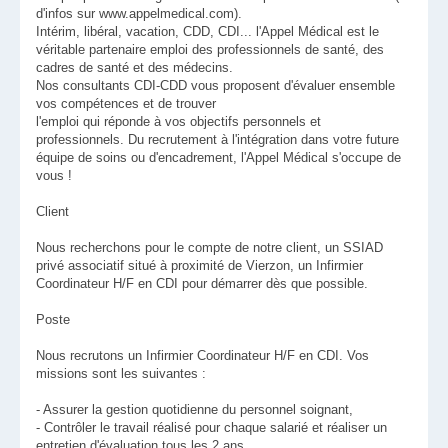
d'infos sur www.appelmedical.com).
Intérim, libéral, vacation, CDD, CDI... l'Appel Médical est le
véritable partenaire emploi des professionnels de santé, des
cadres de santé et des médecins.
Nos consultants CDI-CDD vous proposent d'évaluer ensemble
vos compétences et de trouver
l'emploi qui réponde à vos objectifs personnels et
professionnels. Du recrutement à l'intégration dans votre future
équipe de soins ou d'encadrement, l'Appel Médical s'occupe de
vous !
Client
Nous recherchons pour le compte de notre client, un SSIAD
privé associatif situé à proximité de Vierzon, un Infirmier
Coordinateur H/F en CDI pour démarrer dès que possible.
Poste
Nous recrutons un Infirmier Coordinateur H/F en CDI. Vos
missions sont les suivantes :
- Assurer la gestion quotidienne du personnel soignant,
- Contrôler le travail réalisé pour chaque salarié et réaliser un
entretien d'évaluation tous les 2 ans,