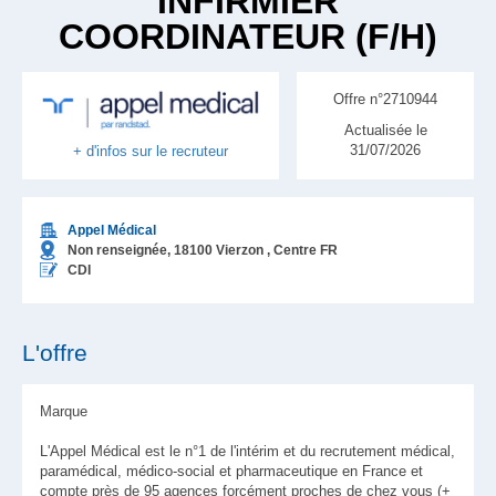
INFIRMIER
COORDINATEUR (F/H)
Offre n°2710944
Actualisée le
31/07/2026
+ d'infos sur le recruteur
Appel Médical
Non renseignée,
18100
Vierzon
, Centre
FR
CDI
L'offre
Marque
L'Appel Médical est le n°1 de l'intérim et du recrutement médical,
paramédical, médico-social et pharmaceutique en France et
compte près de 95 agences forcément proches de chez vous (+