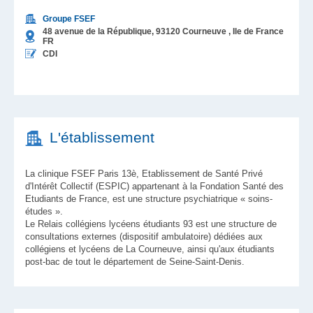
Groupe FSEF
48 avenue de la République,
93120
Courneuve
, Ile de France
FR
CDI
L'établissement
La clinique FSEF Paris 13è, Etablissement de Santé Privé
d'Intérêt Collectif (ESPIC) appartenant à la Fondation Santé des
Etudiants de France, est une structure psychiatrique « soins-
études ».
Le Relais collégiens lycéens étudiants 93 est une structure de
consultations externes (dispositif ambulatoire) dédiées aux
collégiens et lycéens de La Courneuve, ainsi qu'aux étudiants
post-bac de tout le département de Seine-Saint-Denis.