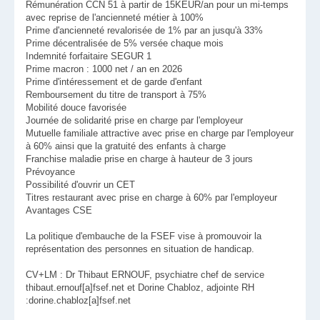
Rémunération CCN 51 à partir de 15KEUR/an pour un mi-temps
avec reprise de l'ancienneté métier à 100%
Prime d'ancienneté revalorisée de 1% par an jusqu'à 33%
Prime décentralisée de 5% versée chaque mois
Indemnité forfaitaire SEGUR 1
Prime macron : 1000 net / an en 2026
Prime d'intéressement et de garde d'enfant
Remboursement du titre de transport à 75%
Mobilité douce favorisée
Journée de solidarité prise en charge par l'employeur
Mutuelle familiale attractive avec prise en charge par l'employeur
à 60% ainsi que la gratuité des enfants à charge
Franchise maladie prise en charge à hauteur de 3 jours
Prévoyance
Possibilité d'ouvrir un CET
Titres restaurant avec prise en charge à 60% par l'employeur
Avantages CSE
La politique d'embauche de la FSEF vise à promouvoir la
représentation des personnes en situation de handicap.
CV+LM : Dr Thibaut ERNOUF, psychiatre chef de service
thibaut.ernouf[a]fsef.net et Dorine Chabloz, adjointe RH
:dorine.chabloz[a]fsef.net