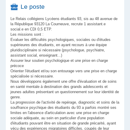
Le poste
Le Relais collégiens Lycéens étudiants 93, sis au 48 avenue de
la République 93120 La Courneuve, recrute 1 assistant.e
social.e en CDI 0,5 ETP.
Les missions sont :
Evaluer les difficultés psychologiques, sociales ou d'études
supérieures des étudiants, en ayant recours à une équipe
pluridisciplinaire si nécessaire (psychologue, psychiatre,
assistant social, enseignant...)
Assurer leur soutien psychologique et une prise en charge
précoce
Orienter l'étudiant et/ou son entourage vers une prise en charge
spécialisée si nécessaire.
Nous développons également une offre d'évaluation et de soins
en santé mentale à destination des grands adolescents et
jeunes adultes présentant un questionnement sur leur identité de
genre.
La progression de l'activité de repérage, diagnostic et soins de la
souffrance psychique des étudiants du 93 a parfois montré ses
limites en l'absence d'articulation avec une prise en charge
sociale adéquate, au sein en particulier d'une population
d'étudiants pouvant être en situation de grande précarité, ayant
vécu des expériences migratoires difficiles, coupés de leur