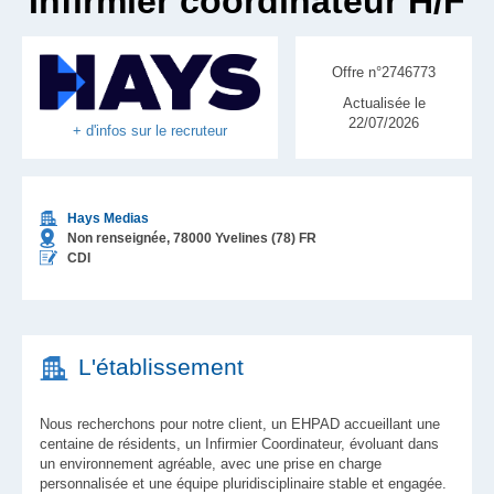
Infirmier coordinateur H/F
Offre n°2746773
Actualisée le
22/07/2026
+ d'infos sur le recruteur
Hays Medias
Non renseignée,
78000
Yvelines (78)
FR
CDI
L'établissement
Nous recherchons pour notre client, un EHPAD accueillant une
centaine de résidents, un Infirmier Coordinateur, évoluant dans
un environnement agréable, avec une prise en charge
personnalisée et une équipe pluridisciplinaire stable et engagée.