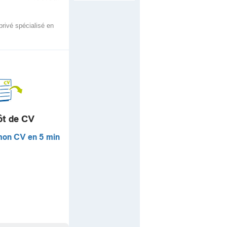
privé spécialisé en
ôt de CV
mon CV en 5 min