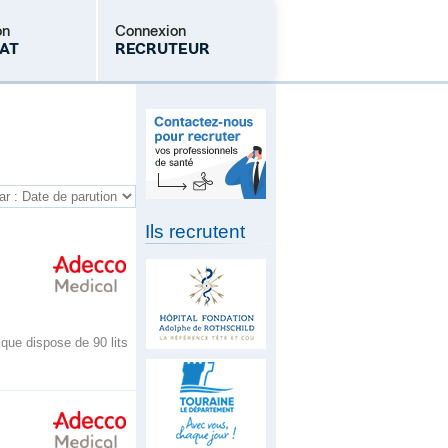
on
Connexion
AT
RECRUTEUR
Mot de passe oublié
Ils recrutent
que dispose de 90 lits