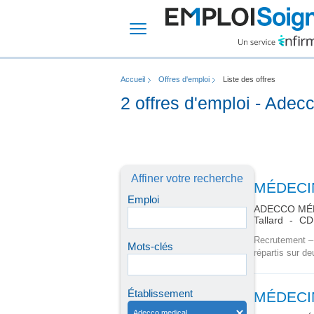
Accueil
Offres d'emploi
Liste des offres
2 offres d'emploi - Adec
Affiner votre recherche
MÉDECIN
Emploi
ADECCO MÉ
Tallard
CD
Recrutement – 
Mots-clés
répartis sur d
Établissement
MÉDECIN
Adecco medical