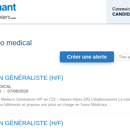
Connexi
CANDID
M'inscrire
co medical
Créer une alerte
 GÉNÉRALISTE (H/F)
DICAL
I
07/08/2026
Médecin Généraliste H/F en CDI – Hautes-Alpes (05) L'établissement La clini
eux bâtiments et propose une prise en charge en Soins Médicaux ...
 GÉNÉRALISTE (H/F)