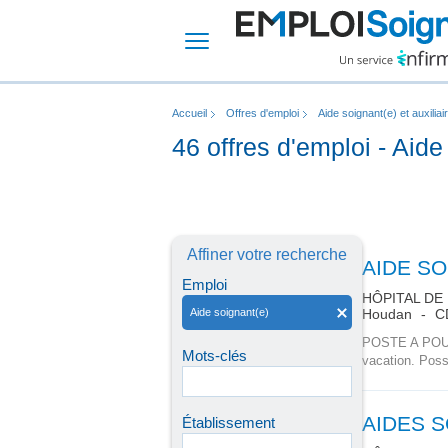
Accueil
Offres d'emploi
Aide soignant(e) et auxiliai
46 offres d'emploi - Aide
Affiner votre recherche
AIDE S
Emploi
HÔPITAL DE
Aide soignant(e)
Houdan
C
POSTE A POURV
Mots-clés
vacation. Possi
AIDES 
Établissement