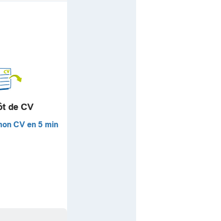
ôt de CV
mon CV en 5 min