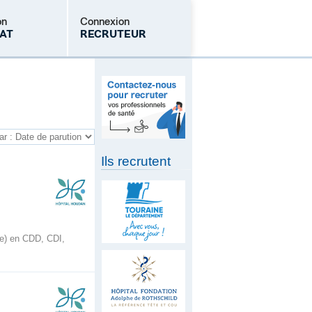
on
Connexion
AT
RECRUTEUR
Mot de passe oublié
Ils recrutent
e) en CDD, CDI,