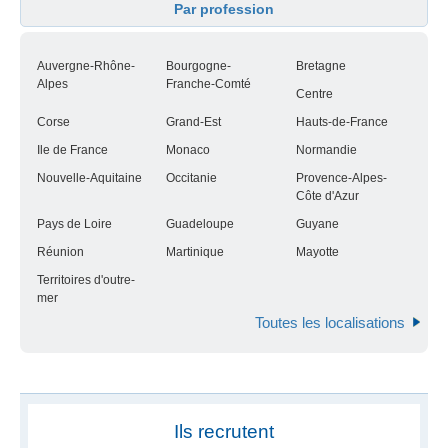
Par profession
Auvergne-Rhône-
Bourgogne-
Bretagne
Alpes
Franche-Comté
Centre
Corse
Grand-Est
Hauts-de-France
Ile de France
Monaco
Normandie
Nouvelle-Aquitaine
Occitanie
Provence-Alpes-
Côte d'Azur
Pays de Loire
Guadeloupe
Guyane
Réunion
Martinique
Mayotte
Territoires d'outre-
mer
Toutes les localisations
Ils recrutent