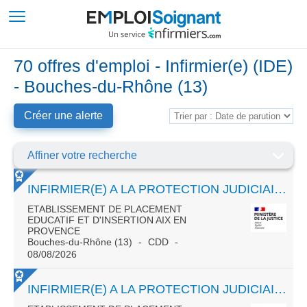
70 offres d'emploi - Infirmier(e) (IDE)
- Bouches-du-Rhône (13)
Créer une alerte
Affiner votre recherche
INFIRMIER(E) A LA PROTECTION JUDICIAIRE DE LA JEUNESSE TEMPS PLEIN CDD 3 ANS
ETABLISSEMENT DE PLACEMENT
EDUCATIF ET D'INSERTION AIX EN
PROVENCE
Bouches-du-Rhône (13)
CDD
08/08/2026
INFIRMIER(E) A LA PROTECTION JUDICIAIRE DE LA JEUNESSE TEMPS PLEIN CDD 3 ANS