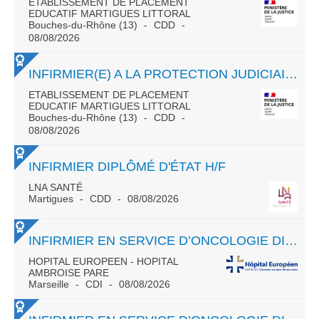
ETABLISSEMENT DE PLACEMENT
EDUCATIF MARTIGUES LITTORAL
Bouches-du-Rhône (13)
CDD
08/08/2026
INFIRMIER(E) A LA PROTECTION JUDICIAIRE DE LA JEUNESSE TEMPS PLEIN CDD 3 ANS
ETABLISSEMENT DE PLACEMENT
EDUCATIF MARTIGUES LITTORAL
Bouches-du-Rhône (13)
CDD
08/08/2026
INFIRMIER DIPLÔMÉ D'ÉTAT H/F
LNA SANTÉ
Martigues
CDD
08/08/2026
INFIRMIER EN SERVICE D’ONCOLOGIE DIGESTIVE – NUIT H/F
HOPITAL EUROPEEN - HOPITAL
AMBROISE PARE
Marseille
CDI
08/08/2026