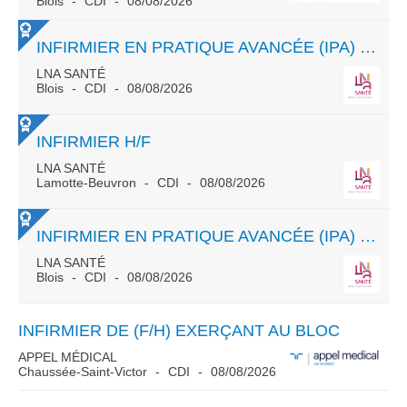
Blois
CDI
08/08/2026
INFIRMIER EN PRATIQUE AVANCÉE (IPA) H/F - ONCOLOGIE
LNA SANTÉ
Blois
CDI
08/08/2026
INFIRMIER H/F
LNA SANTÉ
Lamotte-Beuvron
CDI
08/08/2026
INFIRMIER EN PRATIQUE AVANCÉE (IPA) H/F - MALADIES CHRONIQUES
LNA SANTÉ
Blois
CDI
08/08/2026
INFIRMIER DE (F/H) EXERÇANT AU BLOC
APPEL MÉDICAL
Chaussée-Saint-Victor
CDI
08/08/2026