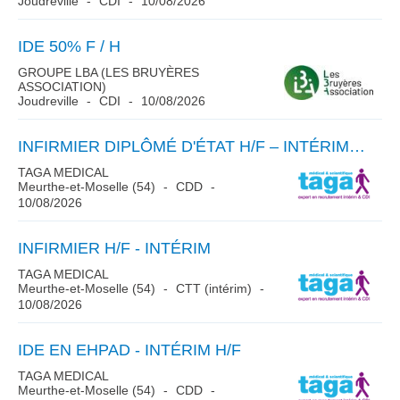
Joudreville
CDI
10/08/2026
IDE 50% F / H
GROUPE LBA (LES BRUYÈRES
ASSOCIATION)
Joudreville
CDI
10/08/2026
INFIRMIER DIPLÔMÉ D'ÉTAT H/F – INTÉRIM / VACATION
TAGA MEDICAL
Meurthe-et-Moselle (54)
CDD
10/08/2026
INFIRMIER H/F - INTÉRIM
TAGA MEDICAL
Meurthe-et-Moselle (54)
CTT (intérim)
10/08/2026
IDE EN EHPAD - INTÉRIM H/F
TAGA MEDICAL
Meurthe-et-Moselle (54)
CDD