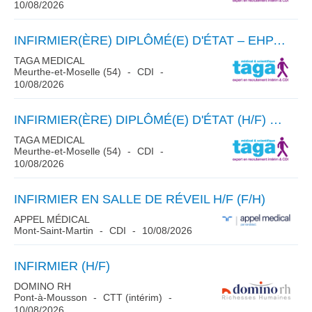
10/08/2026
INFIRMIER(ÈRE) DIPLÔMÉ(E) D'ÉTAT – EHPAD H/F
TAGA MEDICAL
Meurthe-et-Moselle (54)
CDI
10/08/2026
INFIRMIER(ÈRE) DIPLÔMÉ(E) D'ÉTAT (H/F) – CDI
TAGA MEDICAL
Meurthe-et-Moselle (54)
CDI
10/08/2026
INFIRMIER EN SALLE DE RÉVEIL H/F (F/H)
APPEL MÉDICAL
Mont-Saint-Martin
CDI
10/08/2026
INFIRMIER (H/F)
DOMINO RH
Pont-à-Mousson
CTT (intérim)
10/08/2026