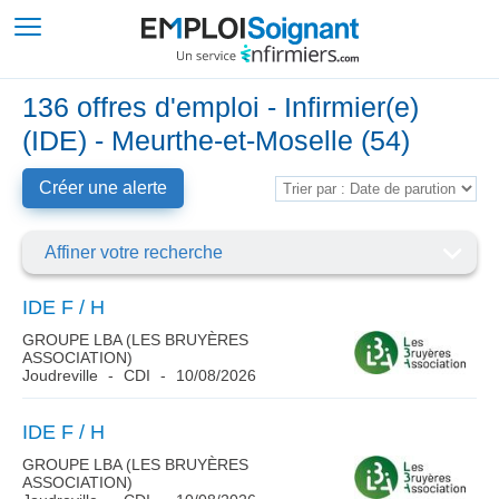
136 offres d'emploi - Infirmier(e)
(IDE) - Meurthe-et-Moselle (54)
Créer une alerte
Affiner votre recherche
IDE F / H
GROUPE LBA (LES BRUYÈRES
ASSOCIATION)
Joudreville
CDI
10/08/2026
IDE F / H
GROUPE LBA (LES BRUYÈRES
ASSOCIATION)