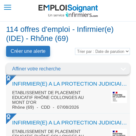
114 offres d'emploi - Infirmier(e)
(IDE) - Rhône (69)
Créer une alerte
Affiner votre recherche
INFIRMIER(E) A LA PROTECTION JUDICIAIRE DE LA JEUNESSE TEMPS PLEIN CDD 3 ANS
ETABLISSEMENT DE PLACEMENT
EDUCATIF RHÔNE COLLONGES AU
MONT D'OR
Rhône (69)
CDD
07/08/2026
INFIRMIER(E) A LA PROTECTION JUDICIAIRE DE LA JEUNESSE TEMPS PLEIN CDD 3 ANS
ETABLISSEMENT DE PLACEMENT