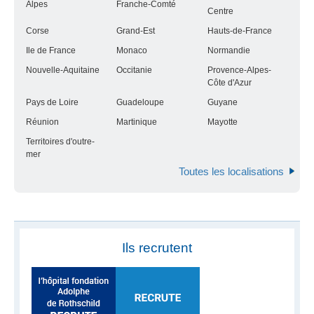
Alpes
Franche-Comté
Centre
Corse
Grand-Est
Hauts-de-France
Ile de France
Monaco
Normandie
Nouvelle-Aquitaine
Occitanie
Provence-Alpes-
Côte d'Azur
Pays de Loire
Guadeloupe
Guyane
Réunion
Martinique
Mayotte
Territoires d'outre-
mer
Toutes les localisations
Ils recrutent