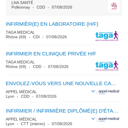
LNA SANTÉ
Pollionnay
CDD
07/08/2026
INFIRMIÈR(E) EN LABORATOIRE (H/F)
TAGA MEDICAL
Rhône (69)
CDI
07/08/2026
INFIRMIER EN CLINIQUE PRIVÉE H/F
TAGA MEDICAL
Rhône (69)
CDD
07/08/2026
ENVOLEZ-VOUS VERS UNE NOUVELLE CARRIÈRE : DEVENEZ INFIRMIER(E) DE BLOC OPÉRATOIRE ! H/F
APPEL MÉDICAL
Lyon
CDD
07/08/2026
INFIRMIER / INFIRMIÈRE DIPLÔMÉ(E) D'ÉTAT (F/H) – VACATION (LYON)
APPEL MÉDICAL
Lyon
CTT (intérim)
07/08/2026