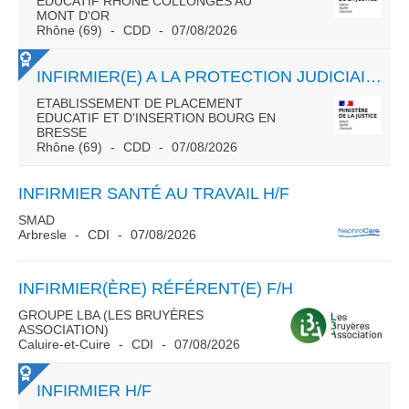
EDUCATIF RHÔNE COLLONGES AU
MONT D'OR
Rhône (69)
CDD
07/08/2026
INFIRMIER(E) A LA PROTECTION JUDICIAIRE DE LA JEUNESSE TEMPS PLEIN CDD 3 ANS
ETABLISSEMENT DE PLACEMENT
EDUCATIF ET D'INSERTION BOURG EN
BRESSE
Rhône (69)
CDD
07/08/2026
INFIRMIER SANTÉ AU TRAVAIL H/F
SMAD
Arbresle
CDI
07/08/2026
INFIRMIER(ÈRE) RÉFÉRENT(E) F/H
GROUPE LBA (LES BRUYÈRES
ASSOCIATION)
Caluire-et-Cuire
CDI
07/08/2026
INFIRMIER H/F