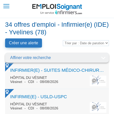
34 offres d'emploi - Infirmier(e) (IDE)
- Yvelines (78)
Créer une alerte
Affiner votre recherche
INFIRMIER(E) - SUITES MÉDICO-CHIRURGICALES ET CANCÉROLOGIQUES
HÔPITAL DU VÉSINET
Vésinet
CDI
08/08/2026
INFIRMIE(E) - USLD-USPC
HÔPITAL DU VÉSINET
Vésinet
CDI
08/08/2026