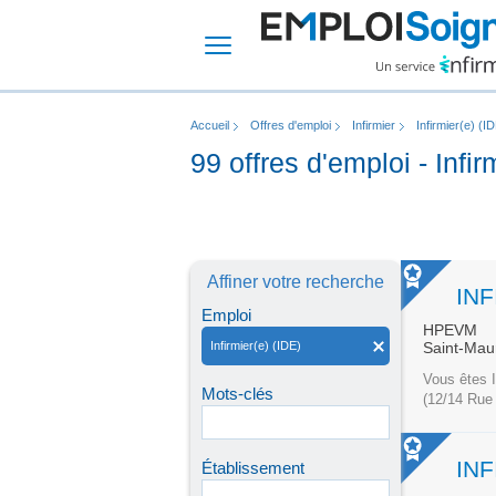
Accueil
Offres d'emploi
Infirmier
Infirmier(e) (I
99 offres d'emploi - Infi
Affiner votre recherche
Emploi
HPEVM
Infirmier(e) (IDE)
Saint-Mau
Vous êtes I
Mots-clés
(12/14 Rue 
Établissement