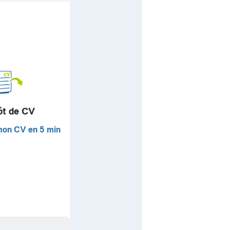
ôt de CV
mon CV en 5 min