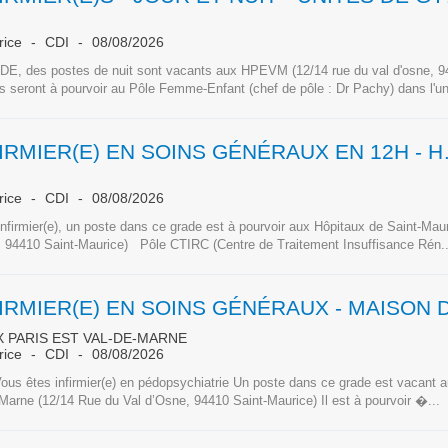
rice
CDI
08/08/2026
IDE, des postes de nuit sont vacants aux HPEVM (12/14 rue du val d'osne, 9
ls seront à pourvoir au Pôle Femme-Enfant (chef de pôle : Dr Pachy) dans l'un
INFIRMIER(E) EN
rice
CDI
08/08/2026
nfirmier(e), un poste dans ce grade est à pourvoir aux Hôpitaux de Saint-Mau
, 94410 Saint-Maurice) Pôle CTIRC (Centre de Traitement Insuffisance Rén..
 PARIS EST VAL-DE-MARNE
rice
CDI
08/08/2026
Vous êtes infirmier(e) en pédopsychiatrie Un poste dans ce grade est vacant 
Marne (12/14 Rue du Val d’Osne, 94410 Saint-Maurice) Il est à pourvoir �...