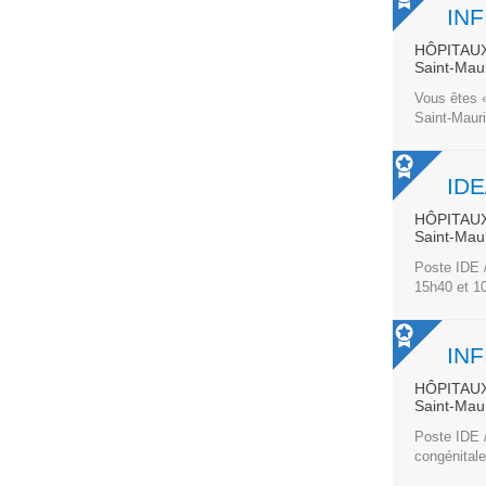
HÔPITAUX
Saint-Mau
Vous êtes «
Saint-Mauri
HÔPITAUX
Saint-Mau
Poste IDE 
15h40 et 10
HÔPITAUX
Saint-Mau
Poste IDE 
congénitale